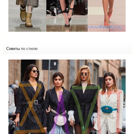
Советы
по стилю