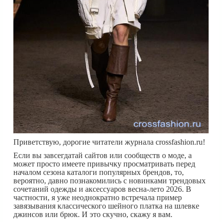
Приветствую, дорогие читатели журнала crossfashion.ru!
Если вы завсегдатай сайтов или сообществ о моде, а
может просто имеете привычку просматривать перед
началом сезона каталоги популярных брендов, то,
вероятно, давно познакомились с новинками трендовых
сочетаний одежды и аксессуаров весна-лето 2026. В
частности, я уже неоднократно встречала пример
завязывания классического шейного платка на шлевке
джинсов или брюк. И это скучно, скажу я вам.