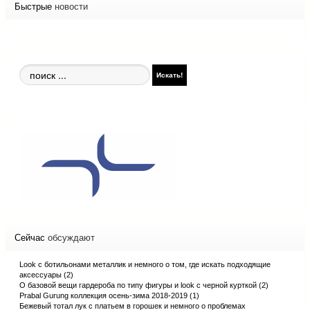
Быстрые
новости
Поиск
Искать!
по
сайту
Сейчас
обсуждают
Look с ботильонами металлик и немного о том, где искать подходящие
аксессуары (2)
О базовой вещи гардероба по типу фигуры и look с черной курткой (2)
Prabal Gurung коллекция осень-зима 2018-2019 (1)
Бежевый тотал лук с платьем в горошек и немного о проблемах