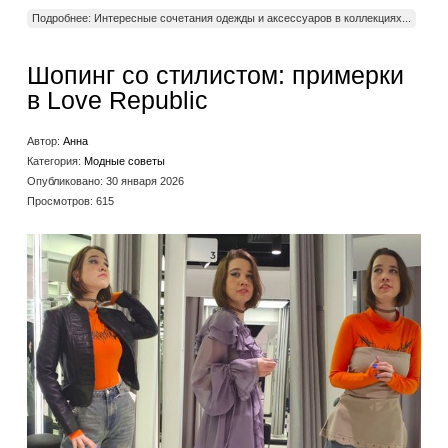
Подробнее: Интересные сочетания одежды и аксессуаров в коллекциях...
Шопинг со стилистом: примерки
в Love Republic
Автор:
Анна
Категория:
Модные советы
Опубликовано: 30 января 2026
Просмотров: 615