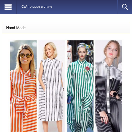
Сайт о моде и стиле
Hand
Made