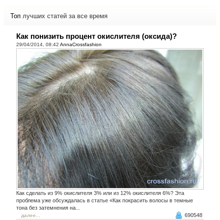
Топ
лучших статей за все время
Как понизить процент окислителя (оксида)?
29/04/2014, 08:42
AnnaCrossfashion
Как сделать из 9% окислителя 3% или из 12% окислителя 6%? Эта
проблема уже обсуждалась в статье «Как покрасить волосы в темные
тона без затемнения на...
690548
далее...