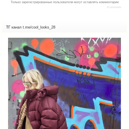
Только зарегистрированные пользователи могут оставлять комментарии
JComments
ТГ
канал t.me/cool_looks_28