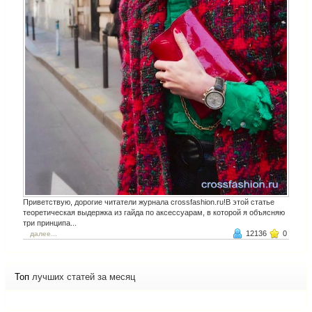
Приветствую, дорогие читатели журнала crossfashion.ru!В этой статье
теоретическая выдержка из гайда по аксессуарам, в которой я объясняю
три принципа...
12136
0
далее...
Топ
лучших статей за месяц