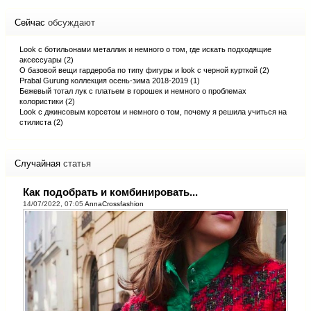
Сейчас
обсуждают
Look с ботильонами металлик и немного о том, где искать подходящие
аксессуары (2)
О базовой вещи гардероба по типу фигуры и look с черной курткой (2)
Prabal Gurung коллекция осень-зима 2018-2019 (1)
Бежевый тотал лук с платьем в горошек и немного о проблемах
колористики (2)
Look с джинсовым корсетом и немного о том, почему я решила учиться на
стилиста (2)
Случайная
статья
Как подобрать и комбинировать...
14/07/2022, 07:05
AnnaCrossfashion