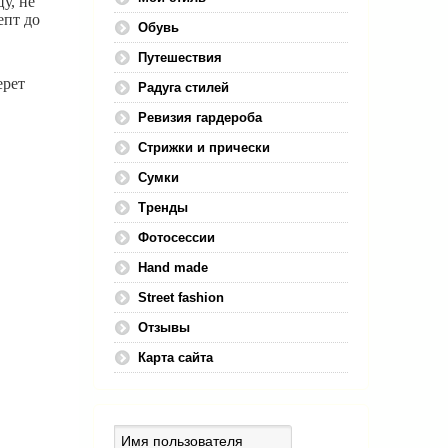
у, не
епт до
Обувь
Путешествия
ерет
Радуга стилей
Ревизия гардероба
Стрижки и прически
Сумки
Тренды
Фотосессии
Hand made
Street fashion
Отзывы
Карта сайта