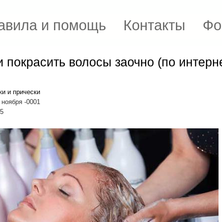
авила и помощь
Контакты
Фо
 покрасить волосы заочно (по интерн
ки и прически
 ноября -0001
15