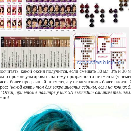
осчитать, какой оксид получится, если смешать 30 мл. 3% и 30 м
ожно проконсультировать на тему прозрачности пигмента (у неме
асок более прозрачный пигмент, а у итальянских - более плотный
прос:
"какой взять тон для закрашивания седины, если на концах 5
"Oreal, при этом в палитре у них 5N выглядит слишком темным
жно!