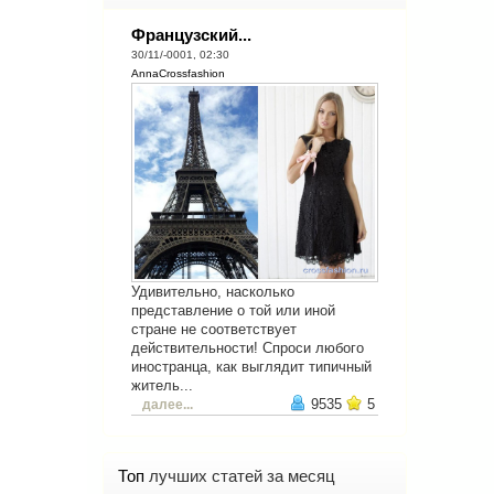
Французский...
30/11/-0001, 02:30
AnnaCrossfashion
Удивительно, насколько
представление о той или иной
стране не соответствует
действительности! Спроси любого
иностранца, как выглядит типичный
житель...
9535
5
далее...
Топ
лучших статей за месяц