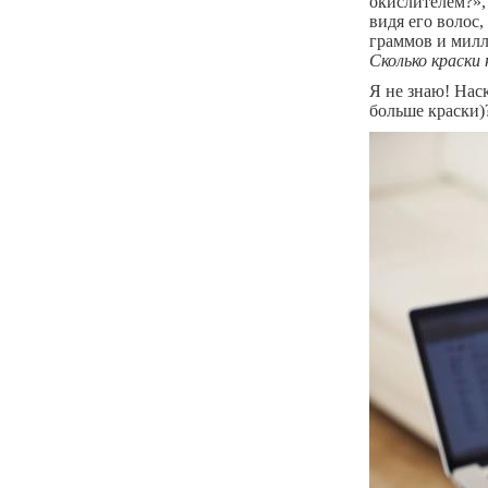
окислителем?»,
видя его волос
граммов и мил
Сколько краски 
Я не знаю! Нас
больше краски)