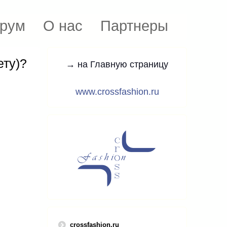
рум
О нас
Партнеры
ету)?
→ на Главную страницу
www.crossfashion.ru
crossfashion.ru