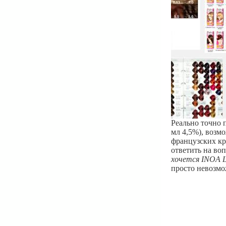
Реально точно п
мл 4,5%), возм
французских кр
ответить на во
хочется INOA L
просто невозмо