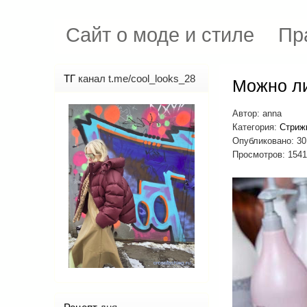
Сайт о моде и стиле
Пр
ТГ
канал t.me/cool_looks_28
Можно ли
Автор:
anna
Категория:
Стриж
Опубликовано: 30
Просмотров: 154