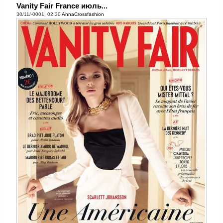
Vanity Fair France июль...
30/11/-0001, 02:30
AnnaCrossfashion