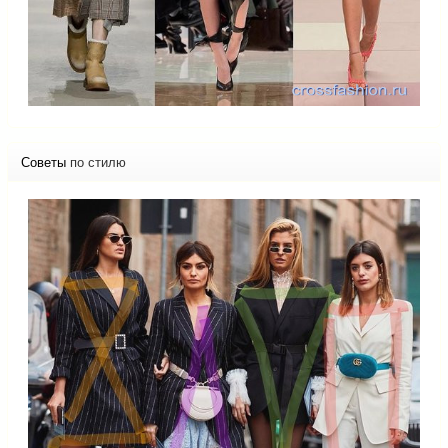
Советы
по стилю