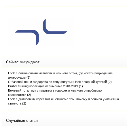
сайту
Сейчас
обсуждают
Look с ботильонами металлик и немного о том, где искать подходящие
аксессуары (2)
О базовой вещи гардероба по типу фигуры и look с черной курткой (2)
Prabal Gurung коллекция осень-зима 2018-2019 (1)
Бежевый тотал лук с платьем в горошек и немного о проблемах
колористики (2)
Look с джинсовым корсетом и немного о том, почему я решила учиться на
стилиста (2)
Случайная
статья