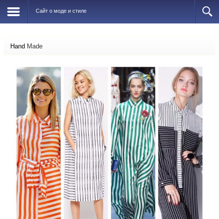
Сайт о моде и стиле
Hand
Made