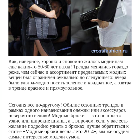
Как, наверное, хорошо и спокойно жилось модницам
еще каких-то 50-60 лет назад! Тренды менялись гораздо
реже, чем сейчас и ассортимент предлагаемых модных
вещей был ограничен буквально до следующего: вчера
было ультра-модно носить зеленое и квадратное, а завтра
в тренде красное и прямоугольное.
Сегодня все по-другому! Обилие сезонных трендов в
рамках одного наименования одежды или аксессуаров
невероятно велико! Модные брюки — это не просто
узкие или широкие штаны, а... впрочем, если у вас есть
желание подробно узнать о брюках, лучше обратиться к
статье
«Модные брюки весна-лето 2014»
, мы же осудим
самые интересные модели сумок.