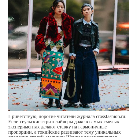
Приветствую, дорогие читатели журнала crossfashion.ru!
Если сеульские стритслайлеры даже в самых смелых
экспериментах делают ставку на гармоничные
пропорции, а токийские развивают тему уникальных