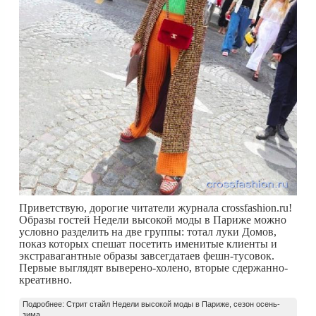
Приветствую, дорогие читатели журнала crossfashion.ru!
Образы гостей Недели высокой моды в Париже можно
условно разделить на две группы: тотал луки Домов,
показ которых спешат посетить именитые клиенты и
экстравагантные образы завсегдатаев фешн-тусовок.
Первые выглядят выверено-холено, вторые сдержанно-
креативно.
Подробнее: Стрит стайл Недели высокой моды в Париже, сезон осень-
зима...