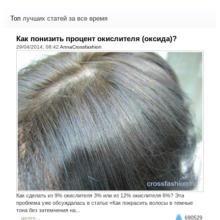
Топ
лучших статей за все время
Как понизить процент окислителя (оксида)?
29/04/2014, 08:42
AnnaCrossfashion
Как сделать из 9% окислителя 3% или из 12% окислителя 6%? Эта
проблема уже обсуждалась в статье «Как покрасить волосы в темные
тона без затемнения на...
690529
далее...