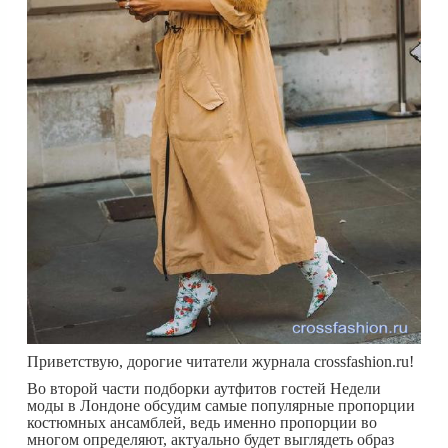
Приветствую, дорогие читатели журнала crossfashion.ru!
Во второй части подборки аутфитов гостей Недели
моды в Лондоне обсудим самые популярные пропорции
костюмных ансамблей, ведь именно пропорции во
многом определяют, актуально будет выглядеть образ