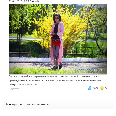
21/04/2016, 07:15
kamila
Быть стильной в современном мире становится всё сложнее: только
приглядишься, приценишься и настроишься купить новинки, которые
диктует нам глянец и...
6730
5
далее...
Топ
лучших статей за месяц