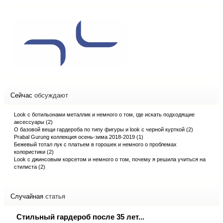
Сейчас
обсуждают
Look с ботильонами металлик и немного о том, где искать подходящие
аксессуары (2)
О базовой вещи гардероба по типу фигуры и look с черной курткой (2)
Prabal Gurung коллекция осень-зима 2018-2019 (1)
Бежевый тотал лук с платьем в горошек и немного о проблемах
колористики (2)
Look с джинсовым корсетом и немного о том, почему я решила учиться на
стилиста (2)
Случайная
статья
Стильный гардероб после 35 лет...