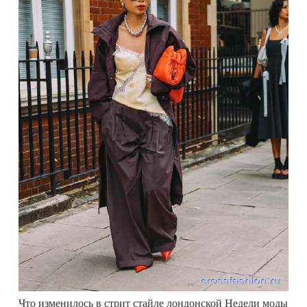
Что изменилось в стрит стайле лондонской Недели моды