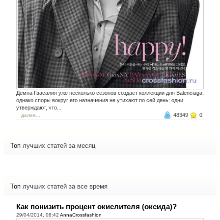
Демна Гвасалия уже несколько сезонов создает коллекции для Balenciaga,
однако споры вокруг его назначения не утихают по сей день: одни
утверждают, что...
48349
0
далее...
Топ
лучших статей за месяц
Топ
лучших статей за все время
Как понизить процент окислителя (оксида)?
29/04/2014, 08:42
AnnaCrossfashion