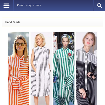
Сайт о моде и стиле
Hand
Made