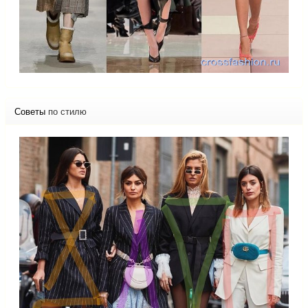
Советы
по стилю