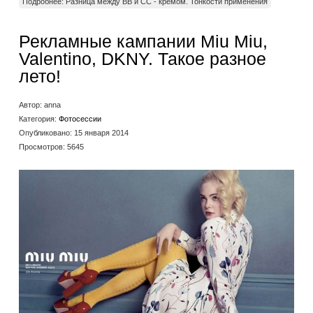
Подробнее: Разница между ВВ и СС - кремом. Тонкости применения
Рекламные кампании Miu Miu,
Valentino, DKNY. Такое разное
лето!
Автор:
anna
Категория:
Фотосессии
Опубликовано: 15 января 2014
Просмотров: 5645