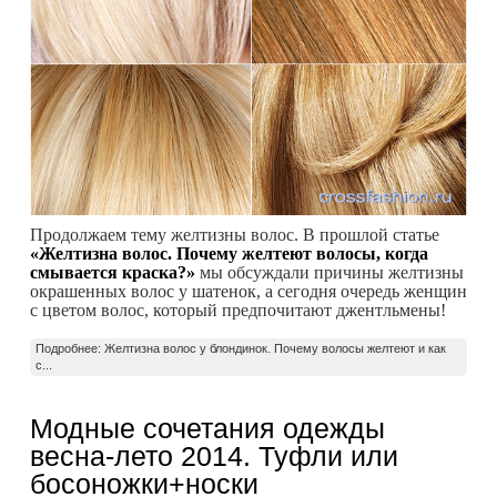
Продолжаем тему желтизны волос. В прошлой статье
«Желтизна волос. Почему желтеют волосы, когда
смывается краска?»
мы обсуждали причины желтизны
окрашенных волос у шатенок, а сегодня очередь женщин
с цветом волос, который предпочитают джентльмены!
Подробнее: Желтизна волос у блондинок. Почему волосы желтеют и как
с...
Модные сочетания одежды
весна-лето 2014. Туфли или
босоножки+носки