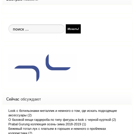
Поиск
Искать!
по
сайту
Сейчас
обсуждают
Look с ботильонами металлик и немного о том, где искать подходящие
аксессуары (2)
О базовой вещи гардероба по типу фигуры и look с черной курткой (2)
Prabal Gurung коллекция осень-зима 2018-2019 (1)
Бежевый тотал лук с платьем в горошек и немного о проблемах
колористики (2)