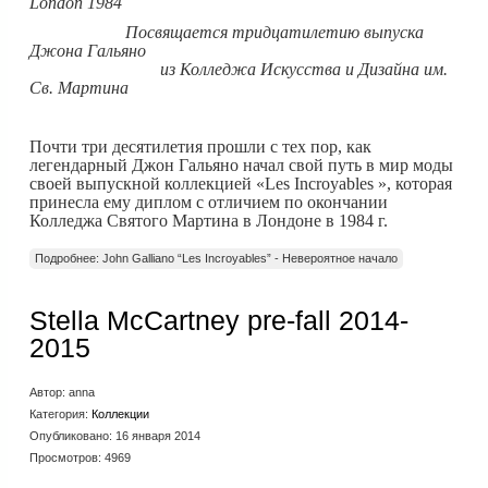
London 1984
Посвящается тридцатилетию выпуска
Джона Гальяно
из Колледжа Искусства и Дизайна им.
Св. Мартина
Почти три десятилетия прошли с тех пор, как
легендарный Джон Гальяно начал свой путь в мир моды
своей выпускной коллекцией «Les Incroyables », которая
принесла ему диплом с отличием
по окончании
Колледжа Святого Мартина в Лондоне в 1984 г.
Подробнее: John Galliano “Les Incroyables” - Невероятное начало
Stella McCartney pre-fall 2014-
2015
Автор:
anna
Категория:
Коллекции
Опубликовано: 16 января 2014
Просмотров: 4969