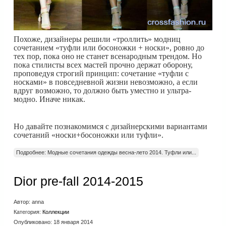
Похоже, дизайнеры решили «троллить» модниц
сочетанием «туфли или босоножки + носки», ровно до
тех пор, пока оно не станет всенародным трендом. Но
пока стилисты всех мастей прочно держат оборону,
проповедуя строгий принцип: сочетание «туфли с
носками» в повседневной жизни невозможно, а если
вдруг возможно, то должно быть уместно и ультра-
модно. Иначе никак.
Но давайте познакомимся с дизайнерскими вариантами
сочетаний «носки+босоножки или туфли».
Подробнее: Модные сочетания одежды весна-лето 2014. Туфли или...
Dior pre-fall 2014-2015
Автор:
anna
Категория:
Коллекции
Опубликовано: 18 января 2014