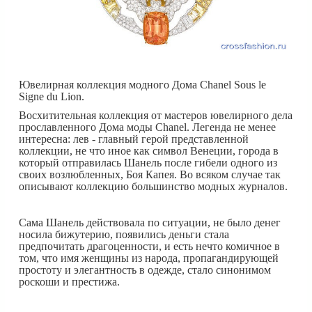
Ювелирная коллекция модного Дома Chanel Sous le
Signe du Lion.
Восхитительная коллекция от мастеров ювелирного дела
прославленного Дома моды Chanel. Легенда не менее
интересна: лев - главный герой представленной
коллекции, не что иное как символ Венеции, города в
который отправилась Шанель после гибели одного из
своих возлюбленных, Боя Капея. Во всяком случае так
описывают коллекцию большинство модных журналов.
Сама Шанель действовала по ситуации, не было денег
носила бижутерию, появились деньги стала
предпочитать драгоценности, и есть нечто комичное в
том, что имя женщины из народа, пропагандирующей
простоту и элегантность в одежде, стало синонимом
роскоши и престижа.