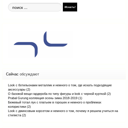
Поиск
Искать!
по
сайту
Сейчас
обсуждают
Look с ботильонами металлик и немного о том, где искать подходящие
аксессуары (2)
О базовой вещи гардероба по типу фигуры и look с черной курткой (2)
Prabal Gurung коллекция осень-зима 2018-2019 (1)
Бежевый тотал лук с платьем в горошек и немного о проблемах
колористики (2)
Look с джинсовым корсетом и немного о том, почему я решила учиться на
стилиста (2)