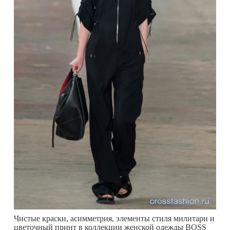
Чистые краски, асимметрия, элементы стиля милитари и
цветочный принт в коллекции женской одежды BOSS