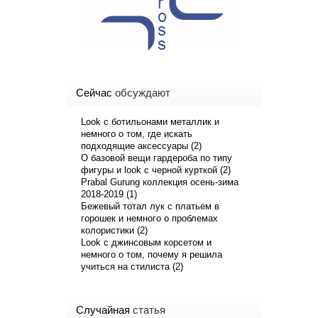
Сейчас
обсуждают
Look с ботильонами металлик и
немного о том, где искать
подходящие аксессуары (2)
О базовой вещи гардероба по типу
фигуры и look с черной курткой (2)
Prabal Gurung коллекция осень-зима
2018-2019 (1)
Бежевый тотал лук с платьем в
горошек и немного о проблемах
колористики (2)
Look с джинсовым корсетом и
немного о том, почему я решила
учиться на стилиста (2)
Случайная
статья