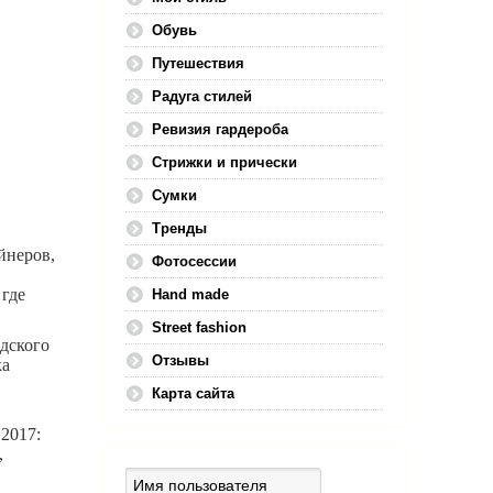
Обувь
Путешествия
Радуга стилей
Ревизия гардероба
Стрижки и прически
Сумки
Тренды
йнеров,
Фотосессии
 где
Hand made
Street fashion
одского
Отзывы
ка
Карта сайта
2017:
,