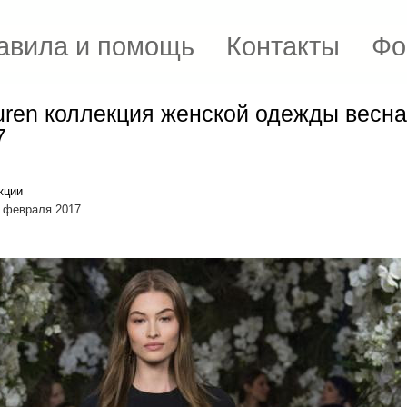
авила и помощь
Контакты
Фо
uren коллекция женской одежды весна
7
кции
7 февраля 2017