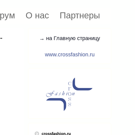
рум
О нас
Партнеры
-
→ на Главную страницу
www.crossfashion.ru
crossfashion.ru