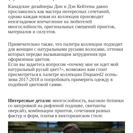
Канадские дизайнеры Дин и Дэн Кейтены давно
прославились как мастера интересных сочетаний,
однако каждая новая их коллекция производит
неизгладимое впечатление на любителей
многослойности, оригинальных смешений принтов,
материалов и силуэтов.
Примечательно также, что палитра коллекции подходит
для женщин с натуральными русыми волосами, оттенки
которых нередко вызывающим затруднения при
оформлении цветом.
Если вы задаетесь вопросом «почему мне не идет мой
натуральный русый цвет?», возможно вам стоит
присмотреться к палитре коллекции Dsquared2 осень-
зима 2017-2018 и попробовать примерить одежду в
подобной цветовой гамме.
Интересные детали:
многослойность, высокие ботинки
со шнуровкой на рифленой подошве, свитшоты
оверсайз, комбинации принтов, сочетания разных
фактур и форм, платья в викторианском стиле.