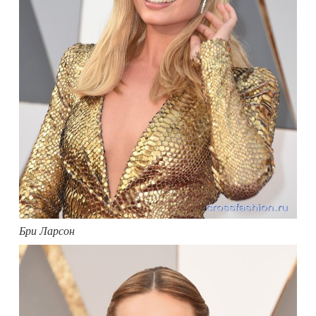
Бри Ларсон