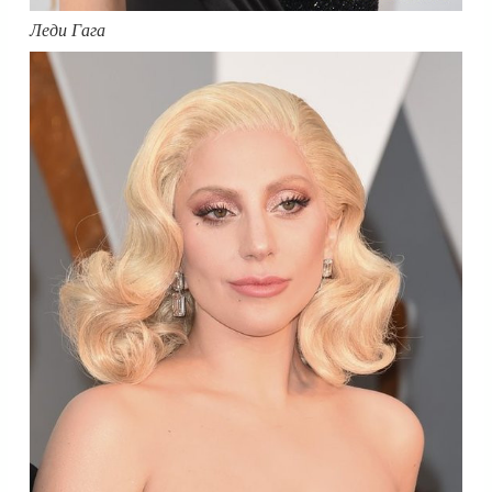
Леди Гага