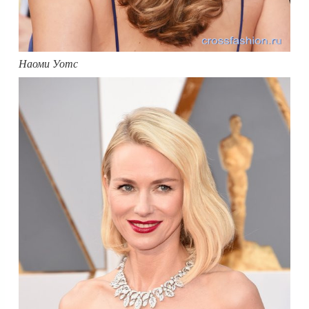
Наоми Уотс