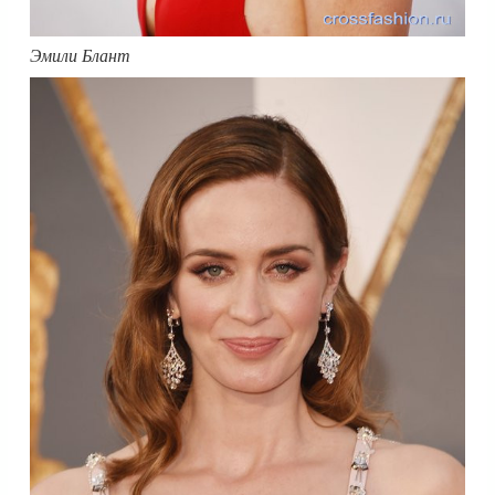
Эмили Блант