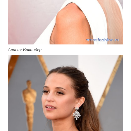
Алисия Викандер