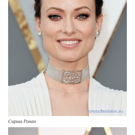
Сирша Ронан