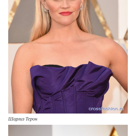
Шарлиз Терон