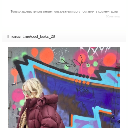
Только зарегистрированные пользователи могут оставлять комментарии
JComments
ТГ
канал t.me/cool_looks_28