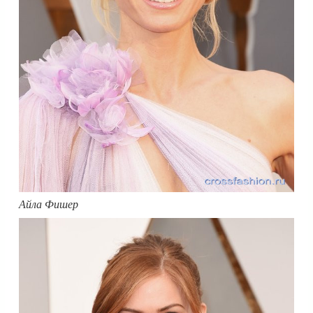
Айла Фишер