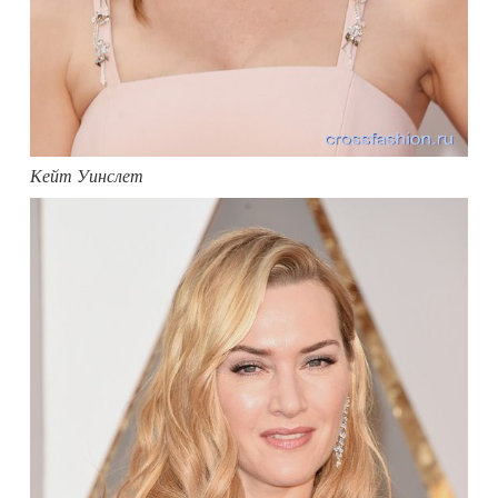
Кейт Уинслет