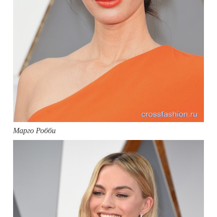
Марго Робби