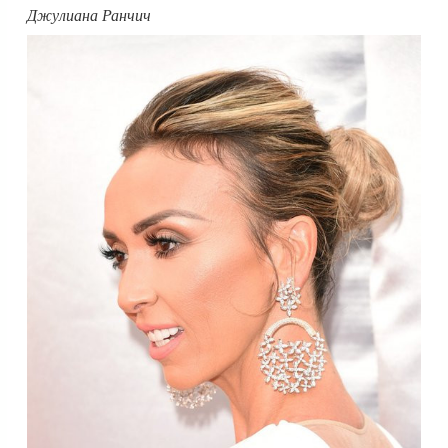
Джулиана Ранчич