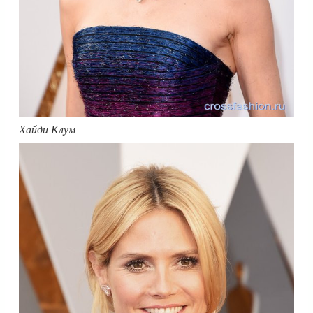
Хайди Клум