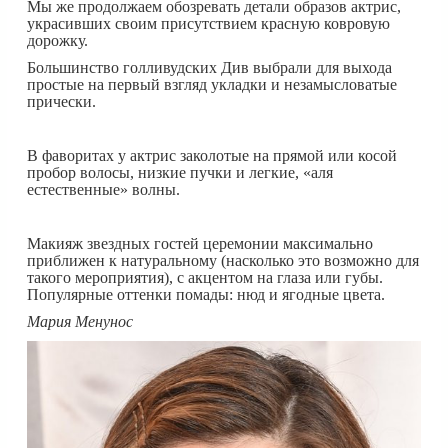
Мы же продолжаем обозревать детали образов актрис,
украсивших своим присутствием красную ковровую
дорожку.
Большинство голливудских Див выбрали для выхода
простые на первый взгляд укладки и незамысловатые
прически.
В фаворитах у актрис заколотые на прямой или косой
пробор волосы, низкие пучки и легкие, «аля
естественные» волны.
Макияж звездных гостей церемонии максимально
приближен к натуральному (насколько это возможно для
такого мероприятия), с акцентом на глаза или губы.
Популярные оттенки помады: нюд и ягодные цвета.
Мария Менунос