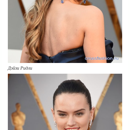
Дэйзи Ридли