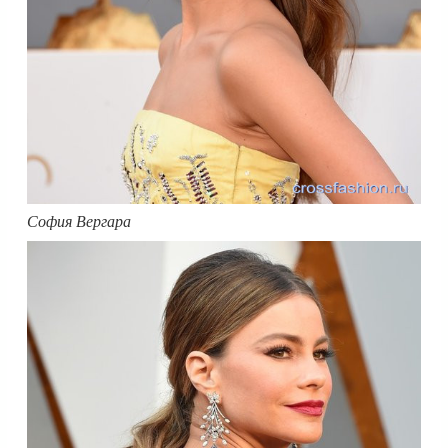
София Вергара