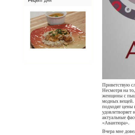
Рецепт
дня
Приветствую сл
Несмотря на то
женщины с пыш
модных вещей. 
подходят цены 
удовлетворяет 
актуальные фас
«Авантюра».
Вчера мне дове