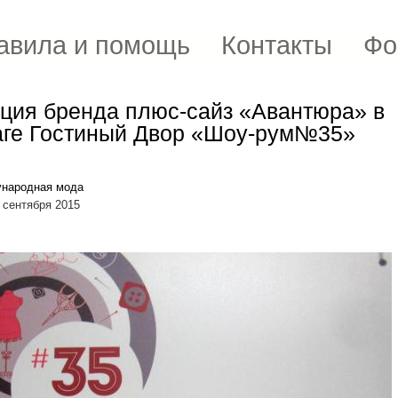
авила и помощь
Контакты
Фо
ция бренда плюс-сайз «Авантюра» в
аге Гостиный Двор «Шоу-рум№35»
народная мода
 сентября 2015