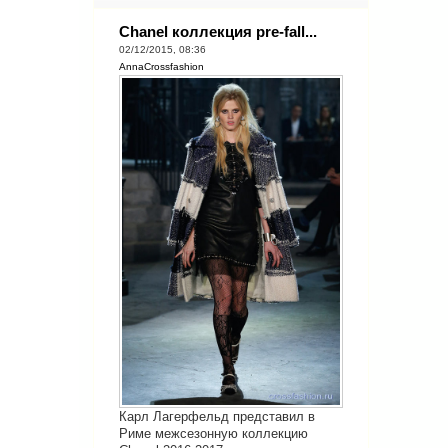
Chanel коллекция pre-fall...
02/12/2015, 08:36
AnnaCrossfashion
Карл Лагерфельд представил в
Риме межсезонную коллекцию