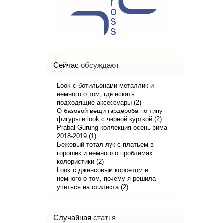
Сейчас
обсуждают
Look с ботильонами металлик и
немного о том, где искать
подходящие аксессуары (2)
О базовой вещи гардероба по типу
фигуры и look с черной курткой (2)
Prabal Gurung коллекция осень-зима
2018-2019 (1)
Бежевый тотал лук с платьем в
горошек и немного о проблемах
колористики (2)
Look с джинсовым корсетом и
немного о том, почему я решила
учиться на стилиста (2)
Случайная
статья