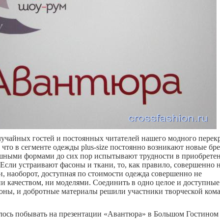
учайных гостей и постоянных читателей нашего модного перекр
, что в сегменте одежды plus-size постоянно возникают новые бр
ными формами до сих пор испытывают трудности в приобрете
Если устраивают фасоны и ткани, то, как правило, совершенно 
и, наоборот, доступная по стоимости одежда совершенно не
ни качеством, ни моделями. Соединить в одно целое и доступные
оны, и добротные материалы решили участники творческой ком
лось побывать на презентации «Авантюра» в Большом Гостином