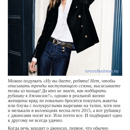
Можно подумать
«Ну вы даете, ребята! Нет, чтобы
описывать тренды наступающего сезона, высасываете
темы из пальца! Да кто не знает, как подбирать
рубашку к джинсам?»
, однако в реальной жизни
женщины вряд ли повально бросятся покупать жакеты
или блузы с полукруглыми вырезами на талии, хотя они
и мелькали в коллекциях весна-лето 2015, а вот рубашку
с джинсами носят все. Или почти все. И подбирают одно
к другому не всегда удачно.
Когда речь заходит о джинсах, первое, что обычно