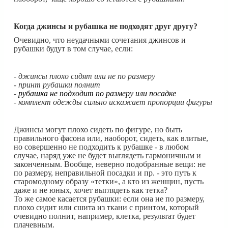
Когда джинсы и рубашка не подходят друг другу?
Очевидно, что неудачными сочетания джинсов и
рубашки будут в том случае, если:
- джинсы плохо сидят или не по размеру
- принт рубашки полнит
-
рубашка не подходит по размеру или посадке
- комплект одежды сильно искажает пропорции фигуры
Джинсы могут плохо сидеть по фигуре, но быть
правильного фасона или, наоборот, сидеть, как влитые,
но совершенно не подходить к рубашке - в любом
случае, наряд уже не будет выглядеть гармоничным и
законченным. Вообще, неверно подобранные вещи: не
по размеру, неправильной посадки и пр. - это путь к
старомодному образу «тетки», а кто из женщин, пусть
даже и не юных, хочет выглядеть как тетка?
То же самое касается рубашки: если она не по размеру,
плохо сидит или сшита из ткани с принтом, который
очевидно полнит, например, клетка, результат будет
плачевным.