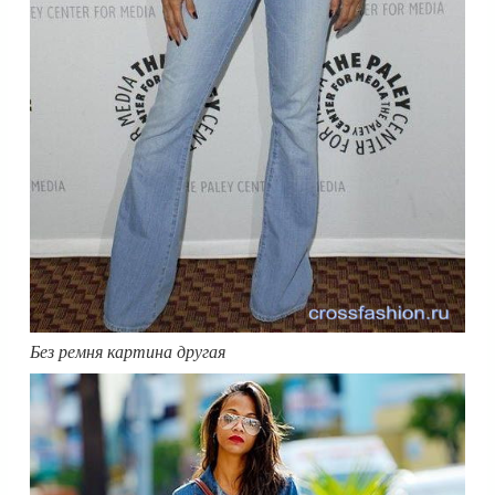
Без ремня картина другая