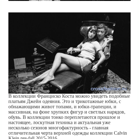
В коллекции Франциско Коста можно увидеть подобные
платьям Джейн одеяния. Это и трикотажные юбки, с
обнажающими живот топами, и юбки-трапеции, и
массивная, на фоне хрупких фигур и светлых нарядов,
обувь. В коллекции тонко переплетаются прошлое и
настоящее, лоскутная техника и актуальная уже
несколько сезонов многофактурность - главная
отличительная черта верхней одежды коллекции Calvin
Klein pre-fall 2015-2016.