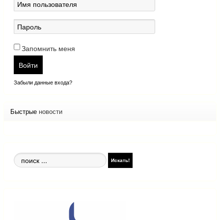
Запомнить меня
Войти
Забыли данные входа?
Быстрые
новости
Поиск
Искать!
по
сайту