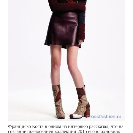
Франциско Коста в одном из интервью рассказал, что на
создание предосенней коллекции 2015 его вдохновило