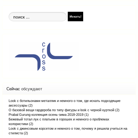
Поиск
Искать!
по
сайту
Сейчас
обсуждают
Look с ботильонами металлик и немного о том, где искать подходящие
аксессуары (2)
О базовой вещи гардероба по типу фигуры и look с черной курткой (2)
Prabal Gurung коллекция осень-зима 2018-2019 (1)
Бежевый тотал лук с платьем в горошек и немного о проблемах
колористики (2)
Look с джинсовым корсетом и немного о том, почему я решила учиться на
стилиста (2)