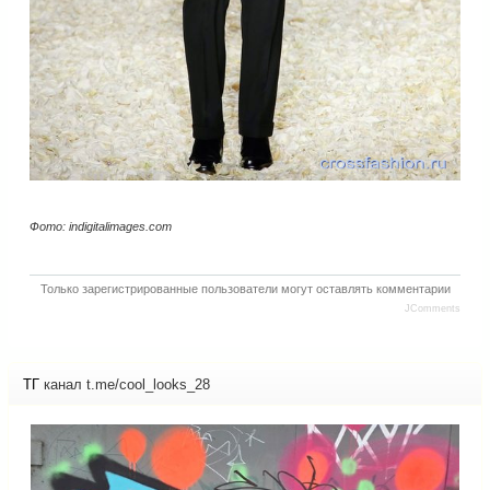
Фото: indigitalimages.com
Только зарегистрированные пользователи могут оставлять комментарии
JComments
ТГ
канал t.me/cool_looks_28