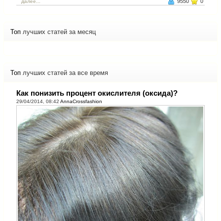
9550
0
далее...
Топ
лучших статей за месяц
Топ
лучших статей за все время
Как понизить процент окислителя (оксида)?
29/04/2014, 08:42
AnnaCrossfashion