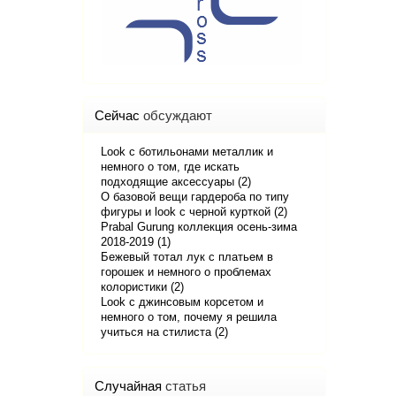
Сейчас
обсуждают
Look с ботильонами металлик и
немного о том, где искать
подходящие аксессуары (2)
О базовой вещи гардероба по типу
фигуры и look с черной курткой (2)
Prabal Gurung коллекция осень-зима
2018-2019 (1)
Бежевый тотал лук с платьем в
горошек и немного о проблемах
колористики (2)
Look с джинсовым корсетом и
немного о том, почему я решила
учиться на стилиста (2)
Случайная
статья