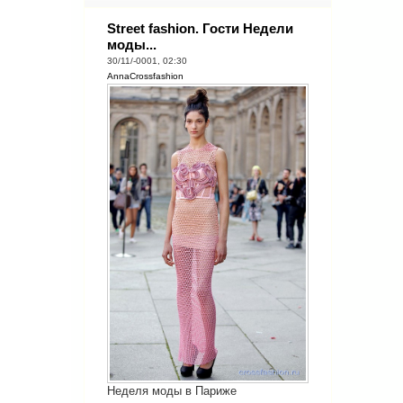
Street fashion. Гости Недели
моды...
30/11/-0001, 02:30
AnnaCrossfashion
Неделя моды в Париже