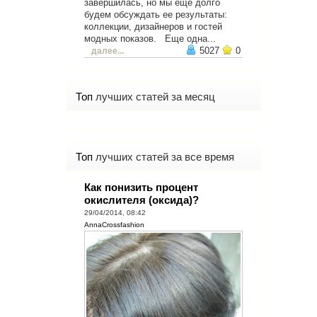
завершилась, но мы еще долго
будем обсуждать ее результаты:
коллекции, дизайнеров и гостей
модных показов. Еще одна...
5027
0
далее...
Топ
лучших статей за месяц
Топ
лучших статей за все время
Как понизить процент
окислителя (оксида)?
29/04/2014, 08:42
AnnaCrossfashion