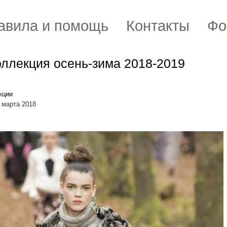
авила и помощь
Контакты
Фо
оллекция осень-зима 2018-2019
кции
 марта 2018