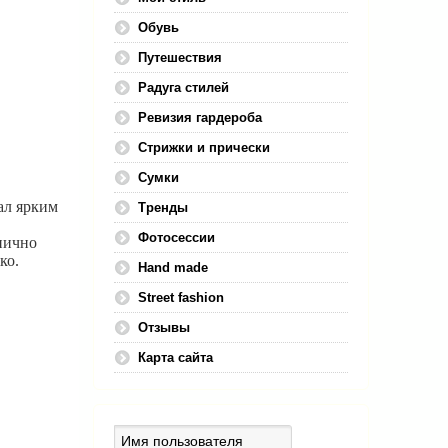
Обувь
Путешествия
Радуга стилей
Ревизия гардероба
Стрижки и прически
Сумки
ал ярким
Тренды
Фотосессии
нично
ко.
Hand made
Street fashion
Отзывы
Карта сайта