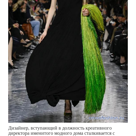
Дизайнер, вступающий в должность креативного
директора именитого модного дома сталкивается с