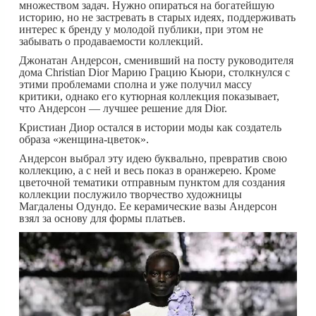
множеством задач. Нужно опираться на богатейшую
историю, но не застревать в старых идеях, поддерживать
интерес к бренду у молодой публики, при этом не
забывать о продаваемости коллекций.
Джонатан Андерсон, сменивший на посту руководителя
дома Christian Dior Марию Грацию Кьюри, столкнулся с
этими проблемами сполна и уже получил массу
критики, однако его кутюрная коллекция показывает,
что Андерсон — лучшее решение для Dior.
Кристиан Диор остался в истории моды как создатель
образа «женщина-цветок».
Андерсон выбрал эту идею буквально, превратив свою
коллекцию, а с ней и весь показ в оранжерею. Кроме
цветочной тематики отправным пунктом для создания
коллекции послужило творчество художницы
Магдалены Одундо. Ее керамические вазы Андерсон
взял за основу для формы платьев.