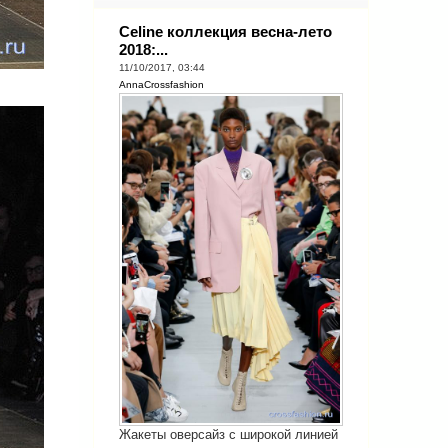
Celine коллекция весна-лето
2018:...
11/10/2017, 03:44
AnnaCrossfashion
Жакеты оверсайз с широкой линией