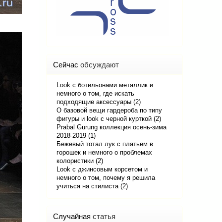
Сейчас
обсуждают
Look с ботильонами металлик и
немного о том, где искать
подходящие аксессуары (2)
О базовой вещи гардероба по типу
фигуры и look с черной курткой (2)
Prabal Gurung коллекция осень-зима
2018-2019 (1)
Бежевый тотал лук с платьем в
горошек и немного о проблемах
колористики (2)
Look с джинсовым корсетом и
немного о том, почему я решила
учиться на стилиста (2)
Случайная
статья