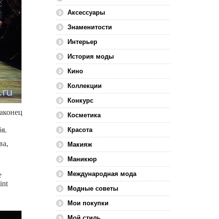
Аксессуары
Знаменитости
Интерьер
История моды
Кино
Коллекции
Конкурс
наконец
Косметика
я.
Красота
ва,
Макияж
Маникюр
Международная мода
е
int
Модные советы
Мои покупки
Мой стиль