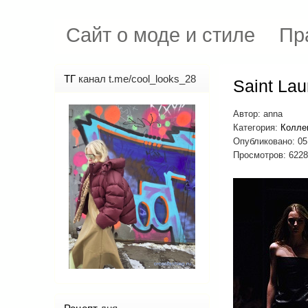
Сайт о моде и стиле
Пр
ТГ
канал t.me/cool_looks_28
Saint Lau
Автор:
anna
Категория:
Колле
Опубликовано: 05
Просмотров: 6228