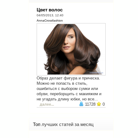
Цвет волос
04/05/2013, 12:40
AnnaCrossfashion
Образ делает фигура и прическа.
Можно не попасть в стиль,
ошибиться с выбором сумки или
обуви, переборщить с макияжем и
не угадать длину юбки, но все...
11728
0
далее...
Топ
лучших статей за месяц