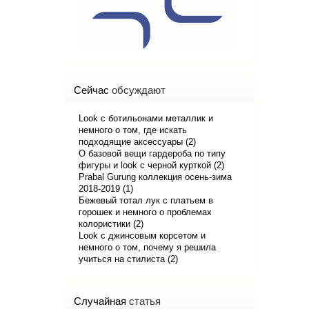
Сейчас
обсуждают
Look с ботильонами металлик и
немного о том, где искать
подходящие аксессуары (2)
О базовой вещи гардероба по типу
фигуры и look с черной курткой (2)
Prabal Gurung коллекция осень-зима
2018-2019 (1)
Бежевый тотал лук с платьем в
горошек и немного о проблемах
колористики (2)
Look с джинсовым корсетом и
немного о том, почему я решила
учиться на стилиста (2)
Случайная
статья