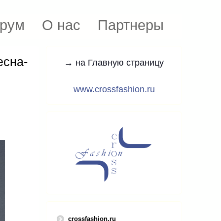
рум
О нас
Партнеры
есна-
→ на Главную страницу
www.crossfashion.ru
crossfashion.ru