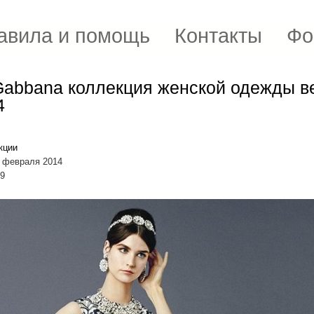
авила и помощь
Контакты
Фо
Gabbana коллекция женской одежды в
4
кции
6 февраля 2014
89