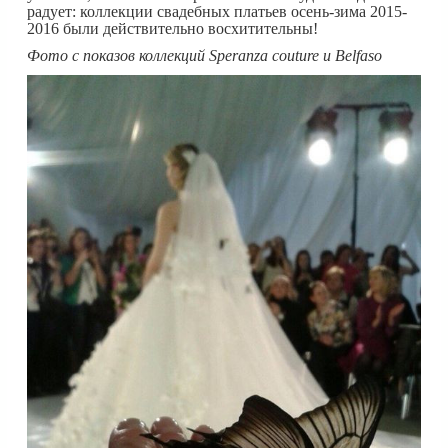
радует: коллекции свадебных платьев осень-зима 2015-
2016 были действительно восхитительны!
Фото с показов коллекций Speranza couture и Belfaso