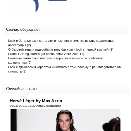
Сейчас
обсуждают
Look с ботильонами металлик и немного о том, где искать подходящие
аксессуары (2)
О базовой вещи гардероба по типу фигуры и look с черной курткой (2)
Prabal Gurung коллекция осень-зима 2018-2019 (1)
Бежевый тотал лук с платьем в горошек и немного о проблемах
колористики (2)
Look с джинсовым корсетом и немного о том, почему я решила учиться на
стилиста (2)
Случайная
статья
Hervé Léger by Max Azria...
30/11/-0001, 02:30
AnnaCrossfashion