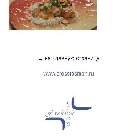
→ на Главную страницу
www.crossfashion.ru