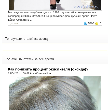
Мир еще не знал подобных сделок. 1998 год, сентябрь. Американская
корпорация BCBG Max Azria Group покупает французский бренд Hervé
Léger. Создатель...
5400
0
далее...
Топ
лучших статей за месяц
Топ
лучших статей за все время
Как понизить процент окислителя (оксида)?
29/04/2014, 08:42
AnnaCrossfashion