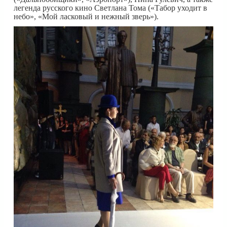
легенда русского кино Светлана Тома («Табор уходит в
небо», «Мой ласковый и нежный зверь»).