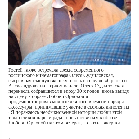
Гостей также встречала звезда современного
российского кинематографа Олеся Судзиловская,
сыгравшая главную женскую роль в сериале «Орлова и
Александров» на Первом канале. Олеся Судзиловская
перенесла собравшихся в эпоху 30-х годов, вновь выйдя
на сцену в образе Любови Орловой и
продемонстрировав модные для того времени наряд и
аксессуары, принимавшие участие в съемках киноленты.
«Я поражаюсь необыкновенной истории любви этой
талантливой пары и рада вновь появиться в образе
Любови Орловой на этом вечере», – сказала актриса.