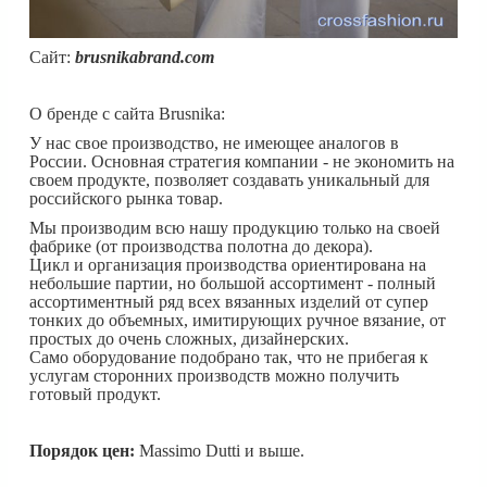
Сайт:
brusnikabrand.com
О бренде с сайта Brusnika:
У нас свое производство, не имеющее аналогов в
России. Основная стратегия компании - не экономить на
своем продукте, позволяет создавать уникальный для
российского рынка товар.
Мы производим всю нашу продукцию только на своей
фабрике (от производства полотна до декора).
Цикл и организация производства ориентирована на
небольшие партии, но большой ассортимент - полный
ассортиментный ряд всех вязанных изделий от супер
тонких до объемных, имитирующих ручное вязание, от
простых до очень сложных, дизайнерских.
Само оборудование подобрано так, что не прибегая к
услугам сторонних производств можно получить
готовый продукт.
Порядок цен:
Massimo Dutti и выше.