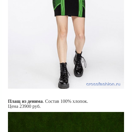
Плащ из денима
. Состав 100% хлопок.
Цена 23900 руб.