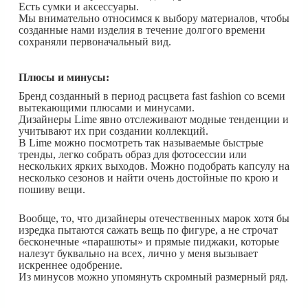
Есть сумки и аксессуары.
Мы внимательно относимся к выбору материалов, чтобы
созданные нами изделия в течение долгого времени
сохраняли первоначальный вид.
Плюсы и минусы:
Бренд созданный в период расцвета fast fashion со всеми
вытекающими плюсами и минусами.
Дизайнеры Lime явно отслеживают модные тенденции и
учитывают их при создании коллекций.
В Lime можно посмотреть так называемые быстрые
тренды, легко собрать образ для фотосессии или
нескольких ярких выходов. Можно подобрать капсулу на
несколько сезонов и найти очень достойные по крою и
пошиву вещи.
Вообще, то, что дизайнеры отечественных марок хотя бы
изредка пытаются сажать вещь по фигуре, а не строчат
бесконечные «парашюты» и прямые пиджаки, которые
налезут буквально на всех, лично у меня вызывает
искреннее одобрение.
Из минусов можно упомянуть скромный размерный ряд.