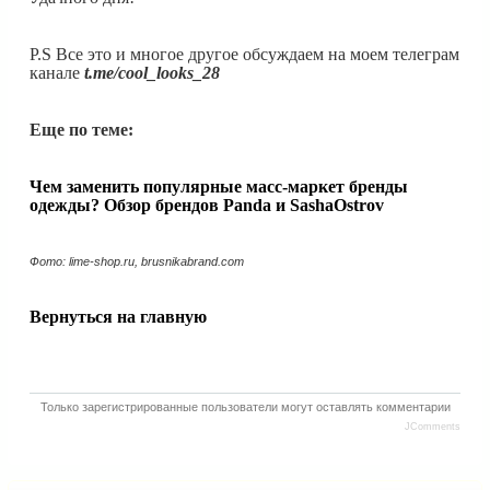
P.S Все это и многое другое обсуждаем на моем телеграм
канале
t.me/cool_looks_28
Еще по теме:
Чем заменить популярные масс-маркет бренды
одежды? Обзор брендов Panda и SashaOstrov
Фото: lime-shop.ru, brusnikabrand.com
Вернуться на главную
Только зарегистрированные пользователи могут оставлять комментарии
JComments