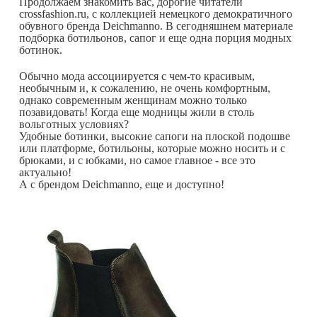
Продолжаем знакомить вас, дорогие читатели
crossfashion.ru, с коллекцией немецкого демократичного
обувного бренда Deichmannо. В сегодняшнем материале
подборка ботильонов, сапог и еще одна порция модных
ботинок.
Обычно мода ассоциируется с чем-то красивым,
необычным и, к сожалению, не очень комфортным,
однако современным женщинам можно только
позавидовать! Когда еще модницы жили в столь
вольготных условиях?
Удобные ботинки, высокие сапоги на плоской подошве
или платформе, ботильоны, которые можно носить и с
брюками, и с юбками, но самое главное - все это
актуально!
А с брендом Deichmannо, еще и доступно!