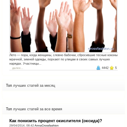
Лето — пора, когда женщины, словно бабочки, сбросившие тесные коконы
мрачной, зимней одежды, порхают по улицам в своих самых лучших
нарядах. Участницы...
4442
5
далее...
Топ
лучших статей за месяц
Топ
лучших статей за все время
Как понизить процент окислителя (оксида)?
29/04/2014, 08:42
AnnaCrossfashion