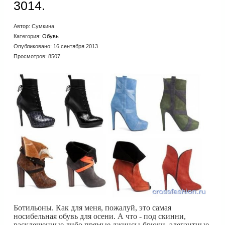
3014.
Автор:
Сумкина
Категория:
Обувь
Опубликовано: 16 сентября 2013
Просмотров: 8507
Ботильоны. Как для меня, пожалуй, это самая
носибельная обувь для осени. А что - под скинни,
расклешенные либо прямые джинсы-брюки, элегантные