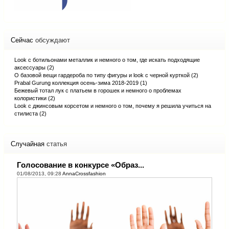
Сейчас
обсуждают
Look с ботильонами металлик и немного о том, где искать подходящие
аксессуары (2)
О базовой вещи гардероба по типу фигуры и look с черной курткой (2)
Prabal Gurung коллекция осень-зима 2018-2019 (1)
Бежевый тотал лук с платьем в горошек и немного о проблемах
колористики (2)
Look с джинсовым корсетом и немного о том, почему я решила учиться на
стилиста (2)
Случайная
статья
Голосование в конкурсе «Образ...
01/08/2013, 09:28
AnnaCrossfashion