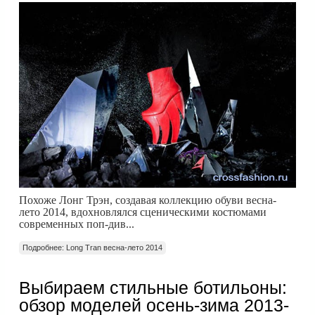
Похоже Лонг Трэн, создавая коллекцию обуви весна-
лето 2014, вдохновлялся сценическими костюмами
современных поп-див...
Подробнее: Long Tran весна-лето 2014
Выбираем стильные ботильоны:
обзор моделей осень-зима 2013-