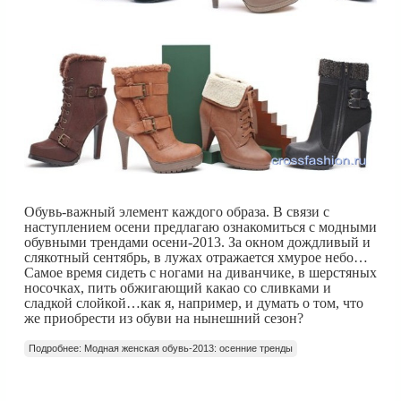
Обувь-важный элемент каждого образа. В связи с
наступлением осени предлагаю ознакомиться с модными
обувными трендами осени-2013. За окном дождливый и
слякотный сентябрь, в лужах отражается хмурое небо…
Самое время сидеть с ногами на диванчике, в шерстяных
носочках, пить обжигающий какао со сливками и
сладкой слойкой…как я, например, и думать о том, что
же приобрести из обуви на нынешний сезон?
Подробнее: Модная женская обувь-2013: осенние тренды