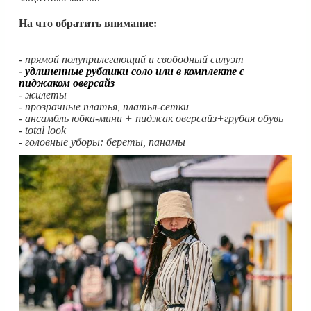
На что обратить внимание:
- прямой полуприлегающий и свободный силуэт
- удлиненные рубашки соло или в комплекте с
пиджаком оверсайз
- жилеты
- прозрачные платья, платья-сетки
- ансамбль юбка-мини + пиджак оверсайз+грубая обувь
- total look
- головные уборы: береты, панамы