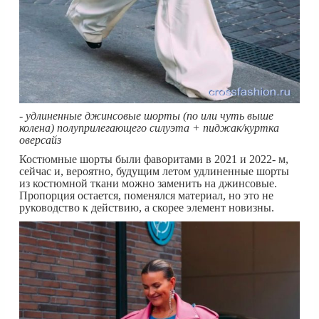
- удлиненные джинсовые шорты (по или чуть выше
колена) полуприлегающего силуэта + пиджак/куртка
оверсайз
Костюмные шорты были фаворитами в 2021 и 2022- м,
сейчас и, вероятно, будущим летом удлиненные шорты
из костюмной ткани можно заменить на джинсовые.
Пропорция остается, поменялся материал, но это не
руководство к действию, а скорее элемент новизны.