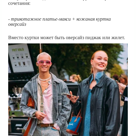
сочетания:
- трикотажное платье-макси + кожаная куртка
оверсайз
Вместо куртки может быть оверсайз пиджак или жилет.