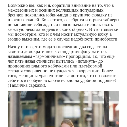
Возможно вы, как и я, обратили внимание на то, что в
межсезонных и осенних коллекциях популярных
брендов появились юбки-миди в крупную складку из
плотных тканей. Более того, селебрити и стрит-стайлеры
не заставили себя ждать и вовсю начали использовать
забытую некогда модель в своих образах. В этой заметке
мы посмотрим, кто и с чем носит актуальную юбку, а
заодно выясним, где ее в случае надобности приобрести.
Начну с того, что мода за последние два года стала
заметно демократичнее к стандартам фигуры и так
называемым «гармоничным» пропорциям. То, что еще
лет пять назад стилисты пытались «дотянуть» до
пропорционального каблуками или платформой,
сегодня совершенно не нуждается в коррекции. Более
того, женщины «распустились» до того, что позволяют
себе носить обувь исключительно на удобной подошве!
(Табличка сарказм).