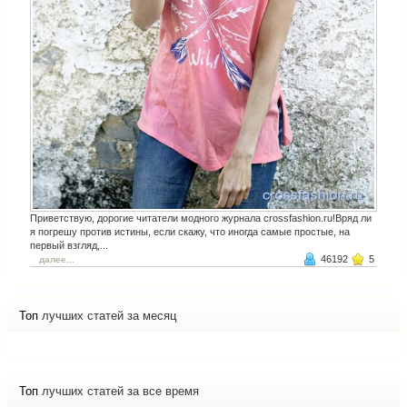
Приветствую, дорогие читатели модного журнала crossfashion.ru!Вряд ли
я погрешу против истины, если скажу, что иногда самые простые, на
первый взгляд,...
46192
5
далее...
Топ
лучших статей за месяц
Топ
лучших статей за все время