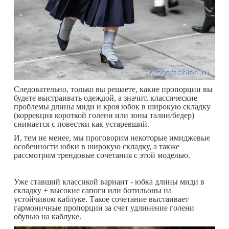
Следовательно, только вы решаете, какие пропорции вы
будете выстраивать одеждой, а значит, классические
проблемы длины миди и кроя юбок в широкую складку
(коррекция короткой голени или зоны талии/бедер)
снимается с повестки как устаревший.
И, тем не менее, мы проговорим некоторые имиджевые
особенности юбки в широкую складку, а также
рассмотрим трендовые сочетания с этой моделью.
Уже ставший классикой вариант - юбка длины миди в
складку + высокие сапоги или ботильоны на
устойчивом каблуке. Такое сочетание выстаивает
гармоничные пропорции за счет удлинение голени
обувью на каблуке.