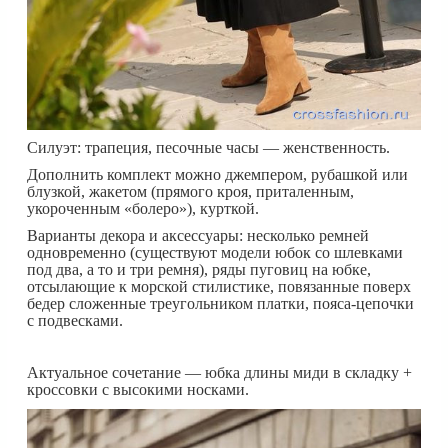
Силуэт: трапеция, песочные часы — женственность.
Дополнить комплект можно джемпером, рубашкой или
блузкой, жакетом (прямого кроя, приталенным,
укороченным «болеро»), курткой.
Варианты декора и аксессуары: несколько ремней
одновременно (существуют модели юбок со шлевками
под два, а то и три ремня), ряды пуговиц на юбке,
отсылающие к морской стилистике, повязанные поверх
бедер сложенные треугольником платки, пояса-цепочки
с подвесками.
Актуальное сочетание — юбка длины миди в складку +
кроссовки с высокими носками.