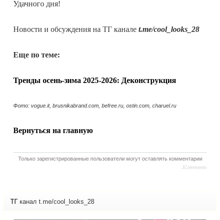
Удачного дня!
Новости и обсуждения на ТГ канале
t.me/cool_looks_28
Еще по теме:
Тренды осень-зима 2025-2026: Деконструкция
Фото: vogue.it, brusnikabrand.com, befree.ru, ostin.com, charuel.ru
Вернуться на главную
Только зарегистрированные пользователи могут оставлять комментарии
JComments
ТГ
канал t.me/cool_looks_28