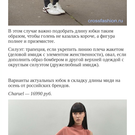
В этом случае важно подобрать длину юбки таким
образом, чтобы голень не казалась короче, а фигура
полнее и приземистее.
Силуэт: трапеция, если укрепить линию плеча жакетом
(деловой имидж с элементом женственности), овал, если
дополнить образ бомбером и другой верхней одеждой с
округлым силуэтом (дружелюбный имидж).
Варианты актуальных юбок в складку длины миди на
осень от российских брендов.
Charuel — 16990 руб.