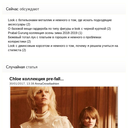
Сейчас
обсуждают
Look с ботильонами металлик и немного о том, где искать подходящие
аксессуары (2)
О базовой вещи гардероба по типу фигуры и look с черной курткой (2)
Prabal Gurung коллекция осень-зима 2018-2019 (1)
Бежевый тотал лук с платьем в горошек и немного о проблемах
колористики (2)
Look с джинсовым корсетом и немного о том, почему я решила учиться на
стилиста (2)
Случайная
статья
Chloe коллекция pre-fall...
30/01/2017, 13:38
AnnaCrossfashion