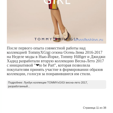
После первого опыта совместной работы над
коллекцией TommyХGigi сезона Осень-Зима 2016-2017
на Неделе моды в Нью-Йорке, Tommy Hilfiger и Джиджи
Хадид разработали вторую коллекцию Весна-Лето 2017
с инициативой "❤to be Part", которая позволила
покупателям принять участие в формировании образов
коллекции, голосуя за понравившиеся им стили.
Подробнее: Лукбук коллекции TOMMYxGIGI весна-лето 2017,
разработанный...
Страница 11 из 38