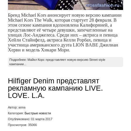
Бренд Michael Kors анонсирует новую версию кампании
Michael Kors The Walk, которая стартует 28 февраля. В
этом сезоне кампания вдохновлена Калифорнией, а
представляют её четыре девушки, запечатленные на
улицах Лос-Анджелеса. Среди них – актриса и певица
Хейли Стайнфелд, актриса Келли Рорбах, певица и
участница американского дуэта LION BABE Джилиан
Херви и модель Хикари Мори.
Подробнее: Майкл Корс представляет новую версию Street style
кампании...
Hilfiger Denim представлят
рекламную кампанию LIVE.
LOVE. L.A.
Автор:
anna
Категория:
Быстрые новости
Опубликовано: 01 марта 2017
Просмотров: 35066