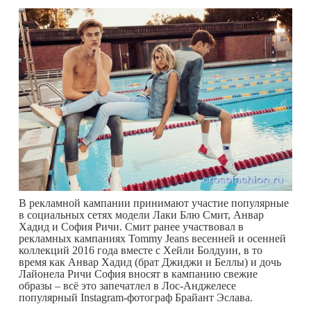
В рекламной кампании принимают участие популярные
в социальных сетях модели Лаки Блю Смит, Анвар
Хадид и София Ричи. Смит ранее участвовал в
рекламных кампаниях Tommy Jeans весенней и осенней
коллекций 2016 года вместе с Хейли Болдуин, в то
время как Анвар Хадид (брат Джиджи и Беллы) и дочь
Лайонела Ричи София вносят в кампанию свежие
образы – всё это запечатлел в Лос-Анджелесе
популярный Instagram-фотограф Брайант Эслава.