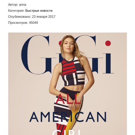
Автор:
anna
Категория:
Быстрые новости
Опубликовано: 23 января 2017
Просмотров: 45049