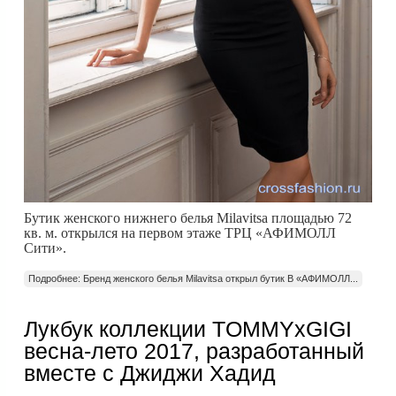
Бутик женского нижнего белья Milavitsa площадью 72
кв. м. открылся на первом этаже ТРЦ «АФИМОЛЛ
Сити».
Подробнее: Бренд женского белья Milavitsa открыл бутик В «АФИМОЛЛ...
Лукбук коллекции TOMMYxGIGI
весна-лето 2017, разработанный
вместе с Джиджи Хадид