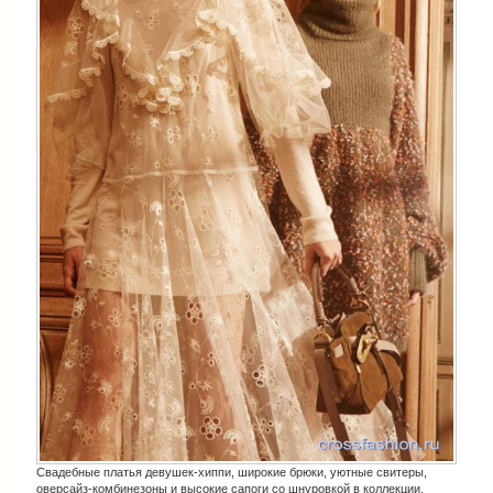
Свадебные платья девушек-хиппи, широкие брюки, уютные свитеры,
оверсайз-комбинезоны и высокие сапоги со шнуровкой в коллекции,