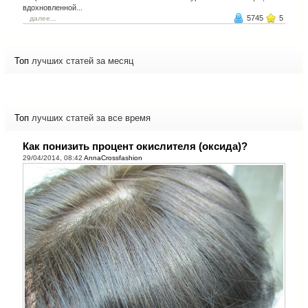
вдохновленной...
5745
5
далее...
Топ
лучших статей за месяц
Топ
лучших статей за все время
Как понизить процент окислителя (оксида)?
29/04/2014, 08:42
AnnaCrossfashion