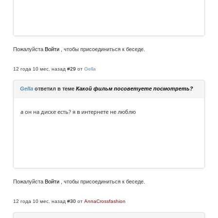
Пожалуйста
Войти
, чтобы присоединиться к беседе.
12 года 10 мес. назад
#29
от
Gella
Gella
ответил в теме
Какой фильм посоветуете посмотреть?
а он на диске есть? я в интернете не люблю
Пожалуйста
Войти
, чтобы присоединиться к беседе.
12 года 10 мес. назад
#30
от
AnnaCrossfashion