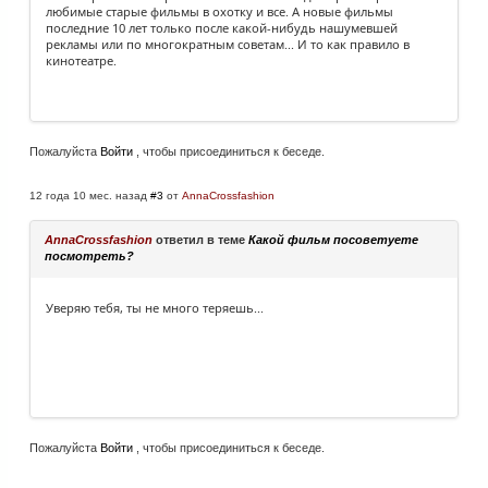
любимые старые фильмы в охотку и все. А новые фильмы
последние 10 лет только после какой-нибудь нашумевшей
рекламы или по многократным советам... И то как правило в
кинотеатре.
Пожалуйста
Войти
, чтобы присоединиться к беседе.
12 года 10 мес. назад
#3
от
AnnaCrossfashion
AnnaCrossfashion
ответил в теме
Какой фильм посоветуете
посмотреть?
Уверяю тебя, ты не много теряешь...
Пожалуйста
Войти
, чтобы присоединиться к беседе.