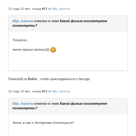
12 года 10 мес. назад
#22
от
lilija_ivanova
lilija_ivanova
ответил в теме
Какой фильм посоветуете
посмотреть?
Понятно.
меня сериал затянул)))
Пожалуйста
Войти
, чтобы присоединиться к беседе.
12 года 10 мес. назад
#23
от
lilija_ivanova
lilija_ivanova
ответил в теме
Какой фильм посоветуете
посмотреть?
Анна, а как к Интернам относишься?