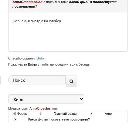
AnnaCrossfashion
ответил в теме
Какой фильм посоветуете
посмотреть?
Не знаю, я смотрю на ютубе))
Спасибо сказали:
Gella
Пожалуйста
Войти
, чтобы присоединиться к беседе.
Модераторы:
AnnaCrossfashion
Форум
Главный раздел
Кино
Какой фильм посоветуете посмотреть?