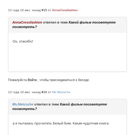
12 года 10 мес. назад
#15
от
AnnaCrossfashion
AnnaCrossfashion
ответил в теме
Какой фильм посоветуете
посмотреть?
Ок, спасибо!
Пожалуйста
Войти
, чтобы присоединиться к беседе.
12 года 10 мес. назад
#16
от
Ms.Nietzsche
Ms.Nietzsche
ответил в теме
Какой фильм посоветуете
посмотреть?
а я пыталась прочитать Белый Бим. Какая нудотная книга.