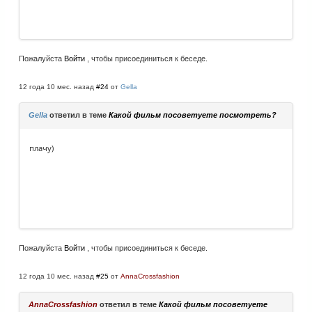
Пожалуйста
Войти
, чтобы присоединиться к беседе.
12 года 10 мес. назад
#24
от
Gella
Gella
ответил в теме
Какой фильм посоветуете посмотреть?
плачу)
Пожалуйста
Войти
, чтобы присоединиться к беседе.
12 года 10 мес. назад
#25
от
AnnaCrossfashion
AnnaCrossfashion
ответил в теме
Какой фильм посоветуете