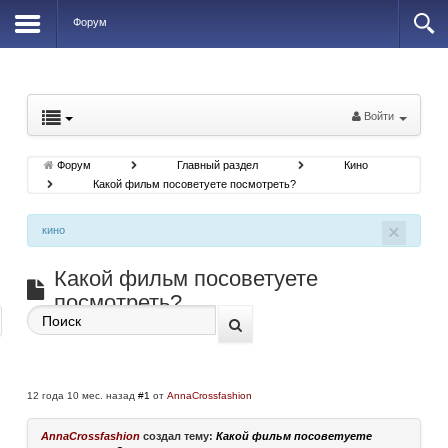
Форум
Войти
Форум
Главный раздел
Кино
Какой фильм посоветуете посмотреть?
×
кино
Какой фильм посоветуете
посмотреть?
12 года 10 мес. назад
#1
от
AnnaCrossfashion
AnnaCrossfashion
создал тему:
Какой фильм посоветуете