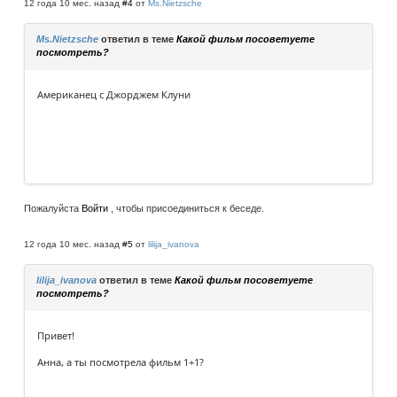
12 года 10 мес. назад
#4
от
Ms.Nietzsche
Ms.Nietzsche
ответил в теме
Какой фильм посоветуете
посмотреть?
Американец с Джорджем Клуни
Пожалуйста
Войти
, чтобы присоединиться к беседе.
12 года 10 мес. назад
#5
от
lilija_ivanova
lilija_ivanova
ответил в теме
Какой фильм посоветуете
посмотреть?
Привет!
Анна, а ты посмотрела фильм 1+1?