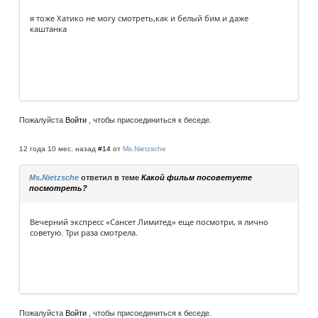
я тоже Хатико не могу смотреть,как и белый бим и даже
каштанка
Пожалуйста
Войти
, чтобы присоединиться к беседе.
12 года 10 мес. назад
#14
от
Ms.Nietzsche
Ms.Nietzsche
ответил в теме
Какой фильм посоветуете
посмотреть?
Вечерний экспресс «Сансет Лимитед» еще посмотри, я лично
советую. Три раза смотрела.
Пожалуйста
Войти
, чтобы присоединиться к беседе.