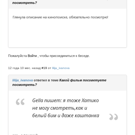
посмотреть?
Глянула описание на кинопоиске, обязательно посмотрю!
Пожалуйста
Войти
, чтобы присоединиться к беседе.
12 года 10 мес. назад
#19
от
lilija_ivanova
lilija_ivanova
ответил в теме
Какой фильм посоветуете
посмотреть?
Gella пишет: я тоже Хатико
не могу смотреть,как и
белый бим и даже каштанка