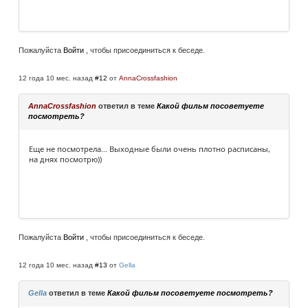
Пожалуйста
Войти
, чтобы присоединиться к беседе.
12 года 10 мес. назад
#12
от
AnnaCrossfashion
AnnaCrossfashion
ответил в теме
Какой фильм посоветуете
посмотреть?
Еще не посмотрела... Выходные были очень плотно расписаны,
на днях посмотрю))
Пожалуйста
Войти
, чтобы присоединиться к беседе.
12 года 10 мес. назад
#13
от
Gella
Gella
ответил в теме
Какой фильм посоветуете посмотреть?