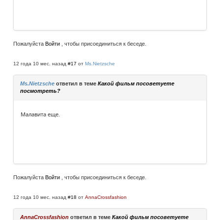
Пожалуйста
Войти
, чтобы присоединиться к беседе.
12 года 10 мес. назад
#17
от
Ms.Nietzsche
Ms.Nietzsche
ответил в теме
Какой фильм посоветуете
посмотреть?
Малавита еще.
Пожалуйста
Войти
, чтобы присоединиться к беседе.
12 года 10 мес. назад
#18
от
AnnaCrossfashion
AnnaCrossfashion
ответил в теме
Какой фильм посоветуете