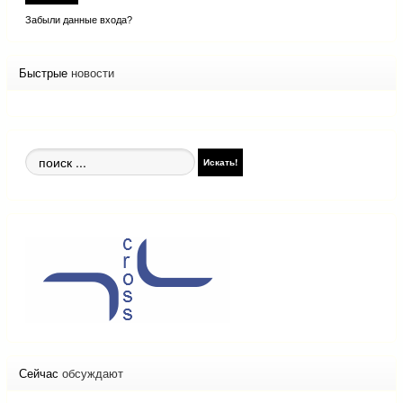
Забыли данные входа?
Быстрые
новости
Поиск
Искать!
по
сайту
Сейчас
обсуждают