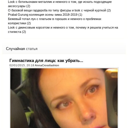
Look с ботильонами металлик и немного о том, где искать подходящие
аксессуары (2)
О базовой вещи гардероба по типу фигуры и look с черной курткой (2)
Prabal Gurung коллекция осень-зима 2018-2019 (1)
Бежевый тотал лук с платьем в горошек и немного о проблемах
колористики (2)
Look с джинсовым корсетом и немного о том, почему я решила учиться на
стилиста (2)
Случайная
статья
Гимнастика для лица: как убрать...
02/01/2015, 20:18
AnnaCrossfashion