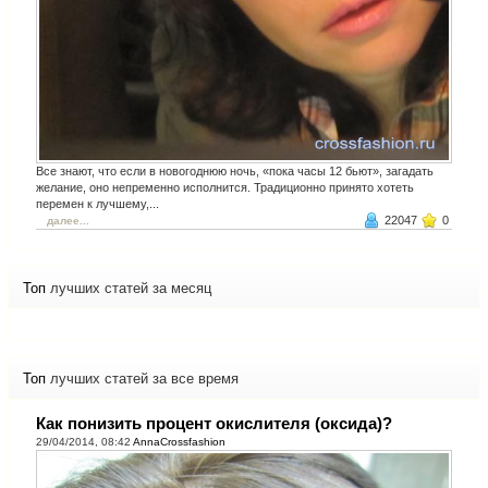
Все знают, что если в новогоднюю ночь, «пока часы 12 бьют», загадать
желание, оно непременно исполнится. Традиционно принято хотеть
перемен к лучшему,...
22047
0
далее...
Топ
лучших статей за месяц
Топ
лучших статей за все время
Как понизить процент окислителя (оксида)?
29/04/2014, 08:42
AnnaCrossfashion