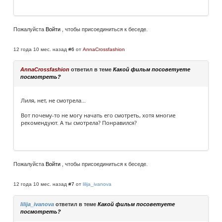
Пожалуйста
Войти
, чтобы присоединиться к беседе.
12 года 10 мес. назад
#6
от
AnnaCrossfashion
AnnaCrossfashion
ответил в теме
Какой фильм посоветуете
посмотреть?
Лиля, нет, не смотрела...
Вот почему-то не могу начать его смотреть, хотя многие
рекомендуют. А ты смотрела? Понравился?
Пожалуйста
Войти
, чтобы присоединиться к беседе.
12 года 10 мес. назад
#7
от
lilija_ivanova
lilija_ivanova
ответил в теме
Какой фильм посоветуете
посмотреть?