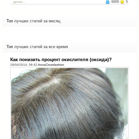
6009
5
далее...
Топ
лучших статей за месяц
Топ
лучших статей за все время
Как понизить процент окислителя (оксида)?
29/04/2014, 08:42
AnnaCrossfashion