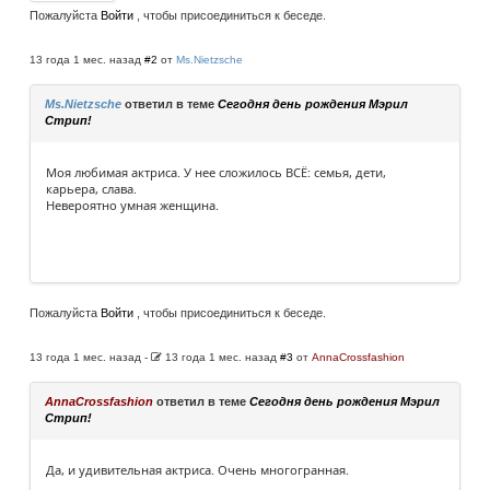
Пожалуйста
Войти
, чтобы присоединиться к беседе.
13 года 1 мес. назад
#2
от
Ms.Nietzsche
Ms.Nietzsche
ответил в теме
Сегодня день рождения Мэрил
Стрип!
Моя любимая актриса. У нее сложилось ВСЁ: семья, дети,
карьера, слава.
Невероятно умная женщина.
Пожалуйста
Войти
, чтобы присоединиться к беседе.
13 года 1 мес. назад
-
13 года 1 мес. назад
#3
от
AnnaCrossfashion
AnnaCrossfashion
ответил в теме
Сегодня день рождения Мэрил
Стрип!
Да, и удивительная актриса. Очень многогранная.