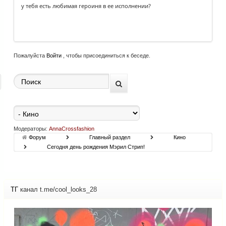
у тебя есть любимая героиня в ее исполнении?
Пожалуйста
Войти
, чтобы присоединиться к беседе.
Модераторы:
AnnaCrossfashion
Форум
Главный раздел
Кино
Сегодня день рождения Мэрил Стрип!
ТГ
канал t.me/cool_looks_28