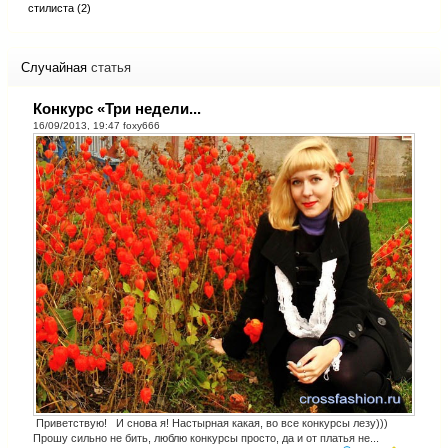
стилиста (2)
Случайная
статья
Конкурс «Три недели...
16/09/2013, 19:47
foxy666
Приветствую! И снова я! Настырная какая, во все конкурсы лезу)))
Прошу сильно не бить, люблю конкурсы просто, да и от платья не...