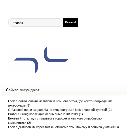
Поиск
Искать!
по
сайту
Сейчас
обсуждают
Look с ботильонами металлик и немного о том, где искать подходящие
аксессуары (2)
О базовой вещи гардероба по типу фигуры и look с черной курткой (2)
Prabal Gurung коллекция осень-зима 2018-2019 (1)
Бежевый тотал лук с платьем в горошек и немного о проблемах
колористики (2)
Look с джинсовым корсетом и немного о том, почему я решила учиться на