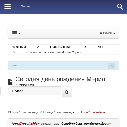
Форум
Войти
Форум
Главный раздел
Кино
Сегодня день рождения Мэрил Стрип!
×
кино
Сегодня день рождения Мэрил
Стрип!
13 года 1 мес. назад
-
13 года 1 мес. назад
#1
от
AnnaCrossfashion
AnnaCrossfashion
создал тему:
Сегодня день рождения Мэрил