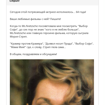
Стрип!
Сегодня этой потрясающей актрисе исполнилось... 64 года!
Ваши любимые фильмы с ней? Пишите!
Когда-то Ms.Nietzsche посоветовала мне посмотреть "Выбор
Софи", до сих пор не знаю "кого я не люблю больше",
Ms.Nietzsche или главную героиню фильма, которую сыграла
Мэрил Стрип.
"Крамер против Крамера", "Дьявол носит Прада", "Выбор Софи",
"Мама Мия!" где, к слову, Стрип пела сама...
В общем, поздравляем и обсуждаем!