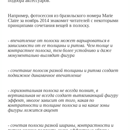
подбора аксессуаров.
Например, фотосессия из бразильского номера Marie
Claire за ноябрь 2014 знакомит читателей с некоторыми
принципами сочетания вещей в полоску.
- впечатление от полоски может варьироваться в
зависимости от ее толщины и ритма. Чем толще и
контрастнее полоска, тем более устойчиво и даже
монументально выглядит фигура
- сочетание полосок разной толщины и ритма создает
подвижное динамичное впечатление
- горизонтальная полоска не всегда полнит, в
вертикальная не всегда создает вытягивающий фигуру
эффект, многое зависит от того, какая по
контратности и толщине полоска и на какие зоны
фигуры ложится акцент
- сочетая полоски разной ширины, контрастности и