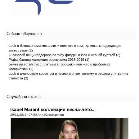
Сейчас
обсуждают
Look с ботильонами металлик и немного о том, где искать подходящие
аксессуары (2)
О базовой вещи гардероба по типу фигуры и look с черной курткой (2)
Prabal Gurung коллекция осень-зима 2018-2019 (1)
Бежевый тотал лук с платьем в горошек и немного о проблемах
колористики (2)
Look с джинсовым корсетом и немного о том, почему я решила учиться на
стилиста (2)
Случайная
статья
Isabel Marant коллекция весна-лето...
29/11/2016, 07:50
AnnaCrossfashion