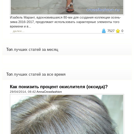
Изабель Марант, вдохновившаяся 80-ми для создания коллекции осень-
зима 2016-2017, продолжает использовать характерные элементы того
времени и в...
7527
0
далее...
Топ
лучших статей за месяц
Топ
лучших статей за все время
Как понизить процент окислителя (оксида)?
29/04/2014, 08:42
AnnaCrossfashion