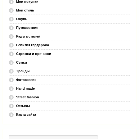
Мои покупки
Мой стиль
Обувь
Путешествия
Радуга стилей
Ревизия гардероба
Стрижки и прически
Сумки
Тренды
Фотосессии
Hand made
Street fashion
Отзывы
Карта сайта