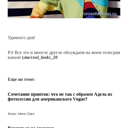
Удачного дня!
P.S Все это и многое другое обсуждаем на моем телеграм
канале
t.me/cool_looks_28
Еще по теме:
Сочетание принтов: что не так с образом Адель из
фотосессии для американского Vogue?
Фото: Marie Claire