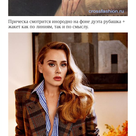
Прическа смотрится инородно на фоне дуэта рубашка +
жакет как по линиям, так и по смыслу.