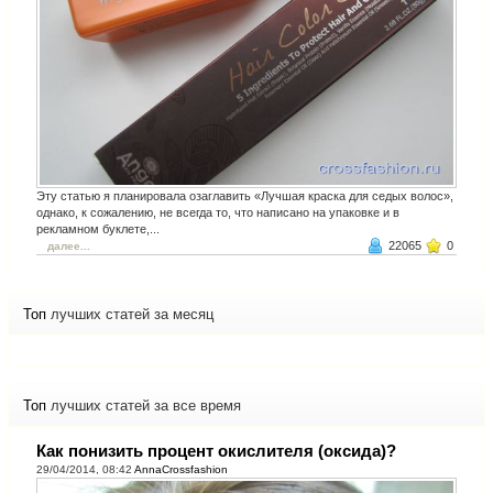
Эту статью я планировала озаглавить «Лучшая краска для седых волос»,
однако, к сожалению, не всегда то, что написано на упаковке и в
рекламном буклете,...
22065
0
далее...
Топ
лучших статей за месяц
Топ
лучших статей за все время
Как понизить процент окислителя (оксида)?
29/04/2014, 08:42
AnnaCrossfashion