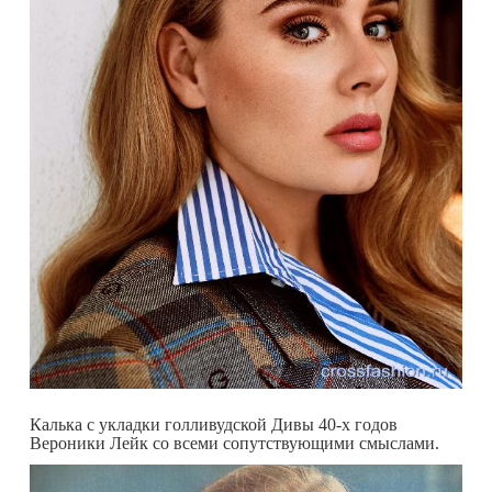
Калька с укладки голливудской Дивы 40-х годов
Вероники Лейк со всеми сопутствующими смыслами.