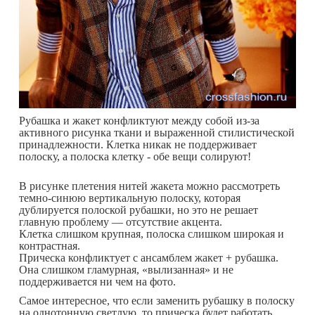
Рубашка и жакет конфликтуют между собой из-за
активного рисунка ткани и выраженной стилистической
принадлежности. Клетка никак не поддерживает
полоску, а полоска клетку - обе вещи солируют!
В рисунке плетения нитей жакета можно рассмотреть
темно-синюю вертикальную полоску, которая
дублируется полоской рубашки, но это не решает
главную проблему — отсутствие акцента.
Клетка слишком крупная, полоска слишком широкая и
контрастная.
Прическа конфликтует с ансамблем жакет + рубашка.
Она слишком гламурная, «вылизанная» и не
поддерживается ни чем на фото.
Самое интересное, что если заменить рубашку в полоску
на однотонную светлую, то прическа будет работать.