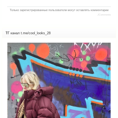
Только зарегистрированные пользователи могут оставлять комментарии
JComments
ТГ
канал t.me/cool_looks_28