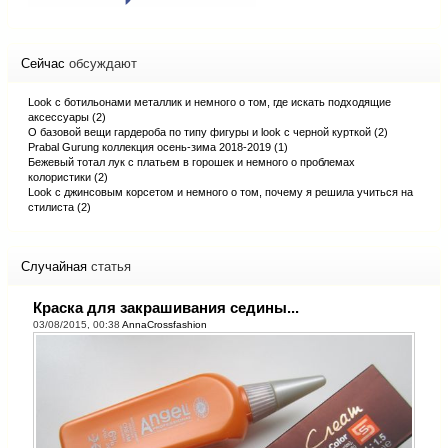
Сейчас
обсуждают
Look с ботильонами металлик и немного о том, где искать подходящие
аксессуары (2)
О базовой вещи гардероба по типу фигуры и look с черной курткой (2)
Prabal Gurung коллекция осень-зима 2018-2019 (1)
Бежевый тотал лук с платьем в горошек и немного о проблемах
колористики (2)
Look с джинсовым корсетом и немного о том, почему я решила учиться на
стилиста (2)
Случайная
статья
Краска для закрашивания седины...
03/08/2015, 00:38
AnnaCrossfashion