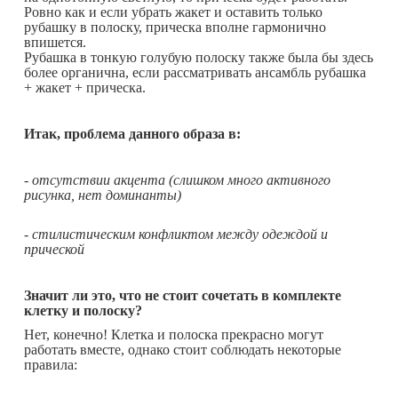
Ровно как и если убрать жакет и оставить только
рубашку в полоску, прическа вполне гармонично
впишется.
Рубашка в тонкую голубую полоску также была бы здесь
более органична, если рассматривать ансамбль рубашка
+ жакет + прическа.
Итак, проблема данного образа в:
- отсутствии акцента (слишком много активного
рисунка, нет доминанты)
- стилистическим конфликтом между одеждой и
прической
Значит ли это, что не стоит сочетать в комплекте
клетку и полоску?
Нет, конечно! Клетка и полоска прекрасно могут
работать вместе, однако стоит соблюдать некоторые
правила: