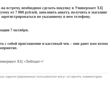
 на встречу, необходимо сделать покупку в Универмаге ХЦ
умму от 7 000 рублей, заполнить анкету, получить в магазине
 зарегистрироваться по указанному в нем телефону.
рации 7 октября.
ять с собой приглашение и кассовый чек – они дают вам возм
роприятие.
Универмаге ХЦ «Лейпциг»!
ько зарегистрированные пользователи могут оставлять комментарии