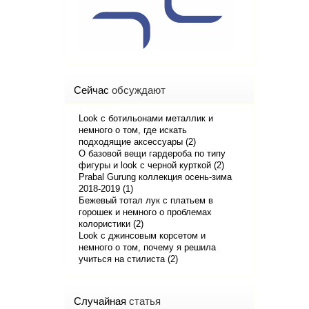
Сейчас
обсуждают
Look с ботильонами металлик и
немного о том, где искать
подходящие аксессуары (2)
О базовой вещи гардероба по типу
фигуры и look с черной курткой (2)
Prabal Gurung коллекция осень-зима
2018-2019 (1)
Бежевый тотал лук с платьем в
горошек и немного о проблемах
колористики (2)
Look с джинсовым корсетом и
немного о том, почему я решила
учиться на стилиста (2)
Случайная
статья