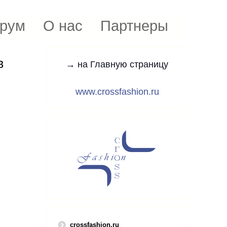
рум
О нас
Партнеры
в
→ на Главную страницу
www.crossfashion.ru
crossfashion.ru