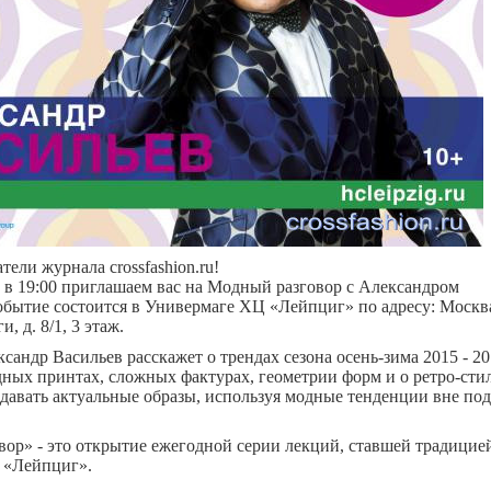
ели журнала crossfashion.ru!
5 в 19:00 приглашаем вас на Модный разговор с Александром
бытие состоится в Универмаге ХЦ «Лейпциг» по адресу: Москва
, д. 8/1, 3 этаж.
сандр Васильев расскажет о трендах сезона осень-зима 2015 - 20
ных принтах, сложных фактурах, геометрии форм и о ретро-сти
оздавать актуальные образы, используя модные тенденции вне по
ор» - это открытие ежегодной серии лекций, ставшей традицие
 «Лейпциг».