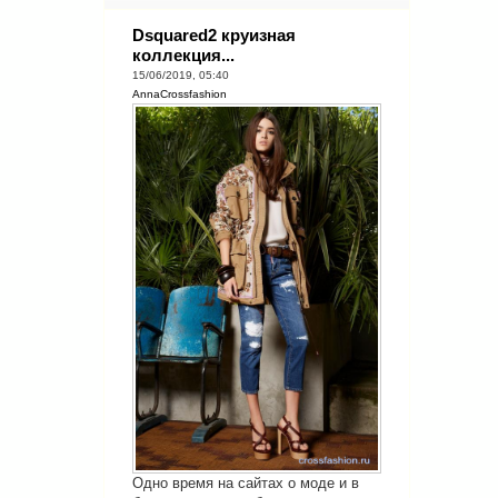
Dsquared2 круизная
коллекция...
15/06/2019, 05:40
AnnaCrossfashion
Одно время на сайтах о моде и в