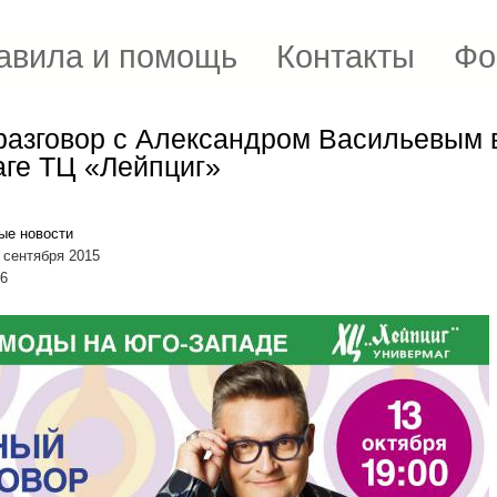
авила и помощь
Контакты
Фо
азговор с Александром Васильевым 
ге ТЦ «Лейпциг»
ые новости
 сентября 2015
96