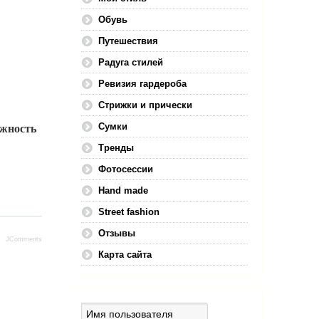
Обувь
Путешествия
Радуга стилей
Ревизия гардероба
Стрижки и прически
Сумки
ожность
Тренды
Фотосессии
Hand made
Street fashion
Отзывы
JComments
Карта сайта