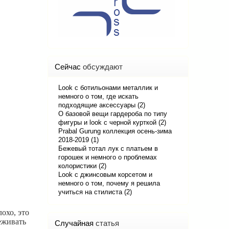
Сейчас
обсуждают
Look с ботильонами металлик и
немного о том, где искать
подходящие аксессуары (2)
О базовой вещи гардероба по типу
фигуры и look с черной курткой (2)
Prabal Gurung коллекция осень-зима
2018-2019 (1)
Бежевый тотал лук с платьем в
горошек и немного о проблемах
колористики (2)
Look с джинсовым корсетом и
немного о том, почему я решила
учиться на стилиста (2)
охо, это
еживать
Случайная
статья