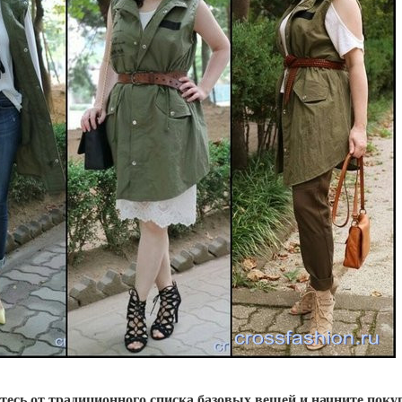
йтесь от традиционного списка базовых вещей и начните поку