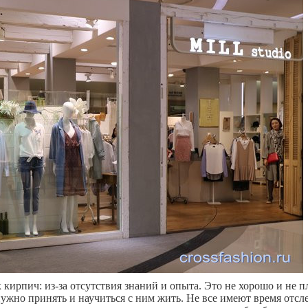
 кирпич: из-за отсутствия знаний и опыта. Это не хорошо и не пл
нужно принять и научиться с ним жить. Не все имеют время отсл