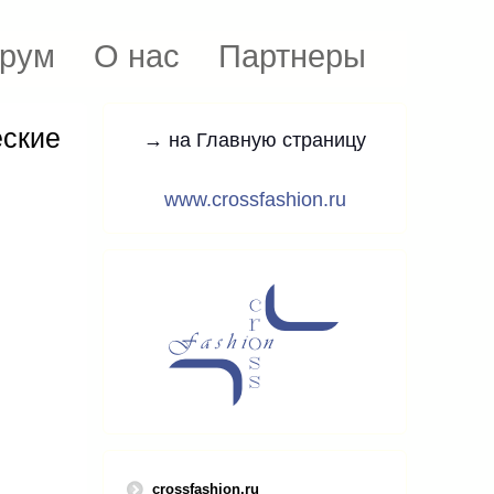
рум
О нас
Партнеры
еские
→ на Главную страницу
www.crossfashion.ru
crossfashion.ru