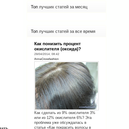
Топ
лучших статей за месяц
Топ
лучших статей за все время
Как понизить процент
окислителя (оксида)?
29/04/2014, 08:42
AnnaCrossfashion
Как сделать из 9% окислителя 3%
или из 12% окислителя 6%? Эта
проблема уже обсуждалась в
статье «Как покрасить волосы в
пать