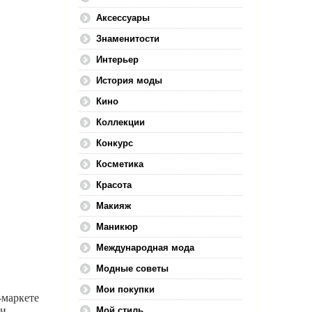
Аксессуары
Знаменитости
Интерьер
История моды
Кино
Коллекции
Конкурс
Косметика
Красота
Макияж
Маникюр
Международная мода
Модные советы
Мои покупки
-маркете
 и
Мой стиль