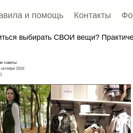
авила и помощь
Контакты
Фо
иться выбирать СВОИ вещи? Практич
е советы
 октября 2016
01