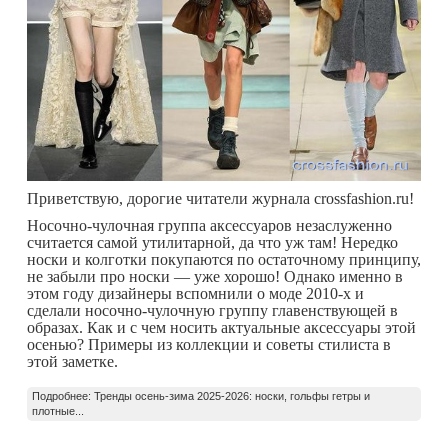
Приветствую, дорогие читатели журнала crossfashion.ru!
Носочно-чулочная группа аксессуаров незаслуженно
считается самой утилитарной, да что уж там! Нередко
носки и колготки покупаются по остаточному принципу,
не забыли про носки — уже хорошо! Однако именно в
этом году дизайнеры вспомнили о моде 2010-х и
сделали носочно-чулочную группу главенствующей в
образах. Как и с чем носить актуальные аксессуары этой
осенью? Примеры из коллекции и советы стилиста в
этой заметке.
Подробнее: Тренды осень-зима 2025-2026: носки, гольфы гетры и
плотные...