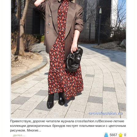
Приветствую, дорогие читатели журнала crossfashion.ru!Весенне-летние
коллекции демократичных брендов пестрят платьями-макси с цветочным
рисунком. Многие...
5667
0
далее...