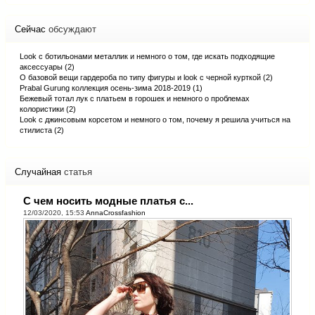
Сейчас
обсуждают
Look с ботильонами металлик и немного о том, где искать подходящие
аксессуары (2)
О базовой вещи гардероба по типу фигуры и look с черной курткой (2)
Prabal Gurung коллекция осень-зима 2018-2019 (1)
Бежевый тотал лук с платьем в горошек и немного о проблемах
колористики (2)
Look с джинсовым корсетом и немного о том, почему я решила учиться на
стилиста (2)
Случайная
статья
С чем носить модные платья с...
12/03/2020, 15:53
AnnaCrossfashion