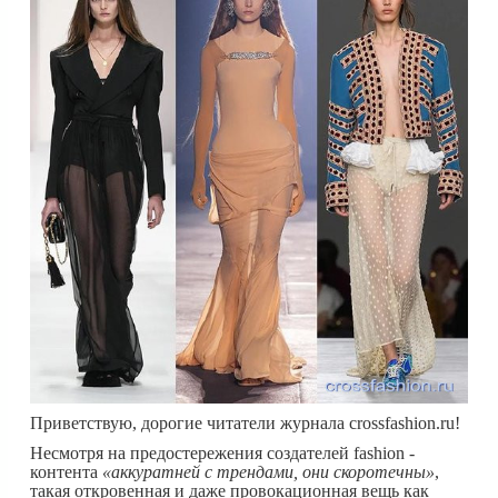
Приветствую, дорогие читатели журнала crossfashion.ru!
Несмотря на предостережения создателей fashion -
контента
«аккуратней с трендами, они скоротечны»
,
такая откровенная и даже провокационная вещь как