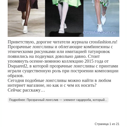
Приветствую, дорогие читатели журнала crossfashion.ru!
Прозрачные лонгсливы и облегающие комбинезоны с
этническими рисунками или имитацией татуировок
появились на подиумах довольно давно. Стоит
упомянуть осенне-зимнюю коллекцию 2015 года от
Dsquared2, в которой прозрачные лонгсливы с принтами
играли существенную роль при построении композиции
образов.
Сегодня подобные лонгсливы можно найти в любом
интернет магазине, но как и с чем их носить?
Сейчас расскажу…
Подробнее: Прозрачный лонгслив — элемент гардероба, который...
Страница 1 из 21