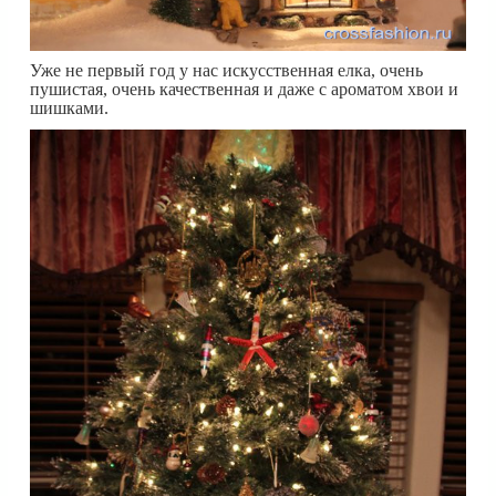
Уже не первый год у нас искусственная елка, очень
пушистая, очень качественная и даже с ароматом хвои и
шишками.