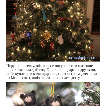
Игрушки на елку, обычно, не покупаются в магазине
просто так, каждый год. Они либо подарены друзьями,
либо куплены в командировке, как эти три медвежонка
из Миннесоты, либо переданы по наследству.