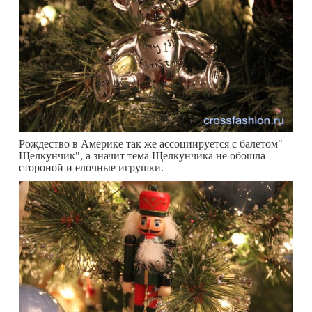
Рождество в Америке так же ассоциируется с балетом"
Щелкунчик", а значит тема Щелкунчика не обошла
стороной и елочные игрушки.