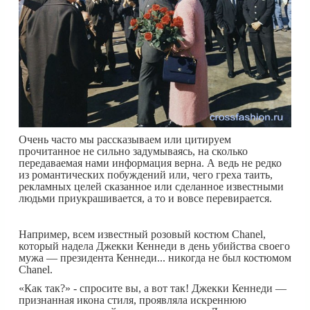
Очень часто мы рассказываем или цитируем
прочитанное не сильно задумываясь, на сколько
передаваемая нами информация верна. А ведь не редко
из романтических побуждений или, чего греха таить,
рекламных целей сказанное или сделанное известными
людьми приукрашивается, а то и вовсе перевирается.
Например, всем известный розовый костюм Chanel,
который надела Джекки Кеннеди в день убийства своего
мужа — президента Кеннеди... никогда не был костюмом
Chanel.
«Как так?» - спросите вы, а вот так! Джекки Кеннеди —
признанная икона стиля, проявляла искреннюю