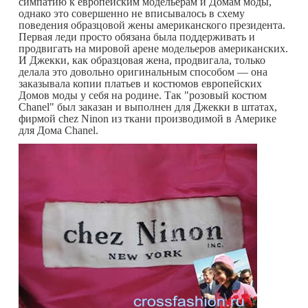
симпатию к европейским модельерам и Домам моды,
однако это совершенно не вписывалось в схему
поведения образцовой жены американского президента.
Первая леди просто обязана была поддерживать и
продвигать на мировой арене модельеров американских.
И Джекки, как образцовая жена, продвигала, только
делала это довольно оригинальным способом — она
заказывала копии платьев и костюмов европейских
Домов моды у себя на родине. Так "розовый костюм
Chanel" был заказан и выполнен для Джекки в штатах,
фирмой chez Ninon из ткани производимой в Америке
для Дома Chanel.