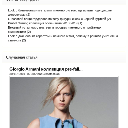
Look с ботильонами металлик и немного о том, где искать подходящие
аксессуары (2)
О базовой вещи гардероба по типу фигуры и look с черной курткой (2)
Prabal Gurung коллекция осень-зима 2018-2019 (1)
Бежевый тотал лук с платьем в горошек и немного о проблемах
колористики (2)
Look с джинсовым корсетом и немного о том, почему я решила учиться на
стилиста (2)
Случайная
статья
Giorgio Armani коллекция pre-fall...
30/11/-0001, 02:30
AnnaCrossfashion