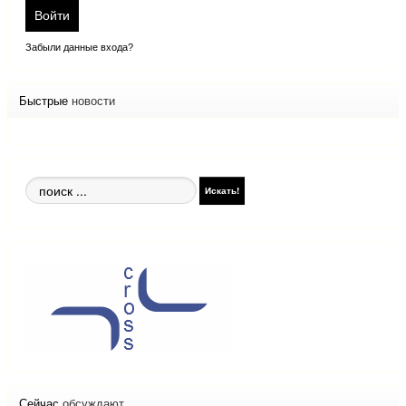
Войти
Забыли данные входа?
Быстрые
новости
Поиск
Искать!
по
сайту
Сейчас
обсуждают