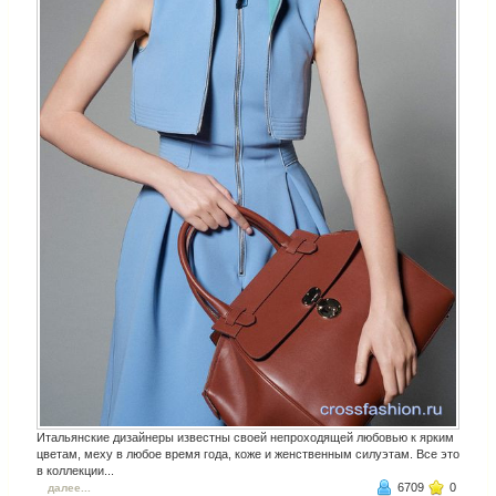
Итальянские дизайнеры известны своей непроходящей любовью к ярким
цветам, меху в любое время года, коже и женственным силуэтам. Все это
в коллекции...
6709
0
далее...