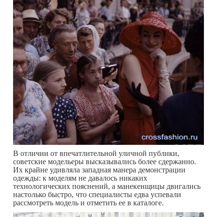
В отличии от впечатлительной уличной публики,
советские модельеры высказывались более сдержанно.
Их крайне удивляла западная манера демонстрации
одежды: к моделям не давалось никаких
технологических пояснений, а манекенщицы двигались
настолько быстро, что специалисты едва успевали
рассмотреть модель и отметить ее в каталоге.