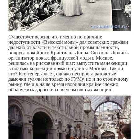
Существует версия, что именно по причине
недоступности «Высокой моды» для советских граждан
далеких от власти и текстильной промышленности,
подруга покойного Кристиана Диора, Сюзанна Люлин -
организатор показа французской моды в Москве,
решилась на рискованный шаг: выпустить манекенщиц
в платьях коллекции прямо на улицы Москвы. Так ли
это? Кто теперь знает, однако неспроста разодетые
дамочки гуляли не только по ГУМу, но и по столичному
рынку, где и в наше время изобилия крайне сложно
обнаружить дорого и со вкусом одетых женщин.