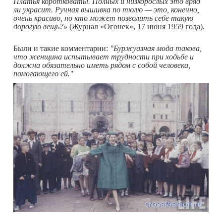
Платья коротковаты. Полных и низкорослых это вряд
ли украсит. Ручная вышивка по тюлю — это, конечно,
очень красиво, но кто может позволить себе такую
дорогую вещь?»
(Журнал «Огонек», 17 июня 1959 года).
Были и такие комментарии:
"Буржуазная мода такова,
что женщина испытывает трудности при ходьбе и
должна обязательно иметь рядом с собой человека,
помогающего ей."