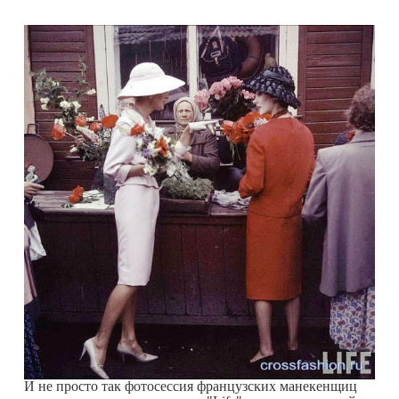
И не просто так фотосессия французских манекенщиц