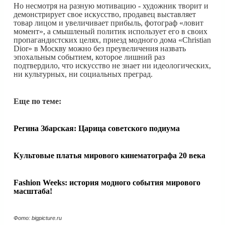
Но несмотря на разную мотивацию - художник творит и
демонстрирует свое искусство, продавец выставляет
товар лицом и увеличивает прибыль, фотограф «ловит
момент», а смышленый политик использует его в своих
пропагандистских целях, приезд модного дома «Christian
Dior» в Москву можно без преувеличения назвать
эпохальным событием, которое лишний раз
подтвердило, что искусство не знает ни идеологических,
ни культурных, ни социальных преград.
Еще по теме:
Регина Збарская: Царица советского подиума
Культовые платья мирового кинематографа 20 века
Fashion Weeks: история модного события мирового
масштаба!
Фото: bigpicture.ru