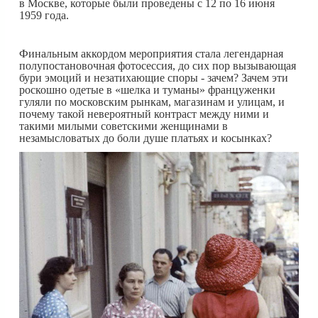
в Москве, которые были проведены с 12 по 16 июня
1959 года.
Финальным аккордом мероприятия стала легендарная
полупостановочная фотосессия, до сих пор вызывающая
бури эмоций и незатихающие споры - зачем? Зачем эти
роскошно одетые в «шелка и туманы» француженки
гуляли по московским рынкам, магазинам и улицам, и
почему такой невероятный контраст между ними и
такими милыми советскими женщинами в
незамысловатых до боли душе платьях и косынках?