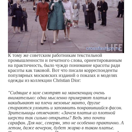
К тому же советским работникам текстильной
промышленности и печатного слова, ориентированным
на практичность, было чуждо понимание красоты ради
красоты как таковой. Вот что писали корреспонденты
популярных московских изданий о показах и моделях
одежды из коллекции Christian Dior:
"Сидящие в зале смотрят на манекенщиц очень
внимательно: одни мысленно примеряют платья и
накидывают на плечи меховые манто, другие
стараются уловить и запомнить понравившийся фасон.
Зрительницы отмечают: «Зачем платья из плотной
шерсти так сильно открыты? Ведь это почти
сарафан. Для нас, северян, это не особенно практично. А
летом, даже вечером, будет жарко в таком платье.