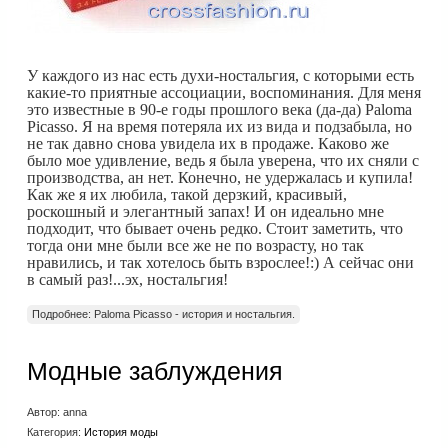
У каждого из нас есть духи-ностальгия, с которыми есть
какие-то приятные ассоциации, воспоминания. Для меня
это известные в 90-е годы прошлого века (да-да) Paloma
Picasso. Я на время потеряла их из вида и подзабыла, но
не так давно снова увидела их в продаже. Каково же
было мое удивление, ведь я была уверена, что их сняли с
производства, ан нет. Конечно, не удержалась и купила!
Как же я их любила, такой дерзкий, красивый,
роскошный и элегантный запах! И он идеально мне
подходит, что бывает очень редко. Стоит заметить, что
тогда они мне были все же не по возрасту, но так
нравились, и так хотелось быть взрослее!:) А сейчас они
в самый раз!...эх, ностальгия!
Подробнее: Paloma Picasso - история и ностальгия.
Модные заблуждения
Автор:
anna
Категория:
История моды