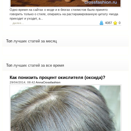
Одно время на сайтах о моде и в блогах стилистов было принято
говорить только о стиле, опираясь на растиражированную цитату «мода
приходит и уходит, а...
4087
0
далее...
Топ
лучших статей за месяц
Топ
лучших статей за все время
Как понизить процент окислителя (оксида)?
29/04/2014, 08:42
AnnaCrossfashion