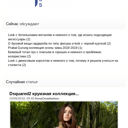
Сейчас
обсуждают
Look с ботильонами металлик и немного о том, где искать подходящие
аксессуары (2)
О базовой вещи гардероба по типу фигуры и look с черной курткой (2)
Prabal Gurung коллекция осень-зима 2018-2019 (1)
Бежевый тотал лук с платьем в горошек и немного о проблемах
колористики (2)
Look с джинсовым корсетом и немного о том, почему я решила учиться на
стилиста (2)
Случайная
статья
Dsquared2 круизная коллекция...
15/06/2019, 05:40
AnnaCrossfashion