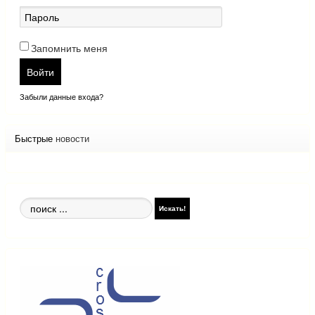
Запомнить меня
Войти
Забыли данные входа?
Быстрые
новости
Поиск
Искать!
по
сайту