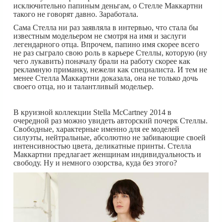
исключительно папиным деньгам, о Стелле Маккартни
такого не говорят давно. Заработала.
Сама Стелла ни раз заявляла в интервью, что стала бы
известным модельером не смотря на имя и заслуги
легендарного отца. Впрочем, папино имя скорее всего
не раз сыграло свою роль в карьере Стеллы, которую (ну
чего лукавить) поначалу брали на работу скорее как
рекламную приманку, нежели как специалиста. И тем не
менее Стелла Маккартни доказала, она не только дочь
своего отца, но и талантливый модельер.
В круизной коллекции Stella McCartney 2014 в
очередной раз можно увидеть авторский почерк Стеллы.
Свободные, характерные именно для ее моделей
силуэты, нейтральные, абсолютно не забивающие своей
интенсивностью цвета, деликатные принты. Стелла
Маккартни предлагает женщинам индивидуальность и
свободу. Ну и немного озорства, куда без этого?