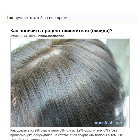
Топ
лучших статей за все время
Как понизить процент окислителя (оксида)?
29/04/2014, 08:42
AnnaCrossfashion
Как сделать из 9% окислителя 3% или из 12% окислителя 6%? Эта
проблема уже обсуждалась в статье «Как покрасить волосы в темные
тона без затемнения на...