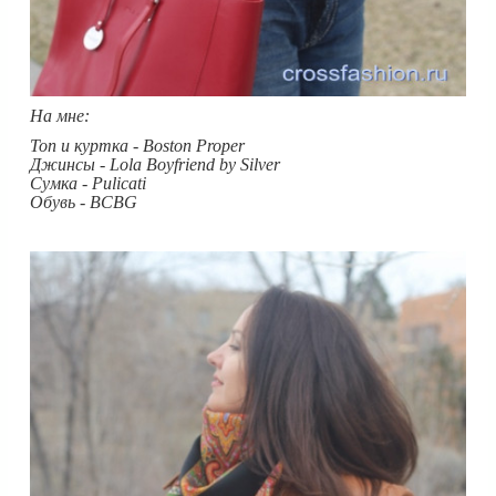
На мне:
Топ и куртка - Boston Proper
Джинсы - Lola Boyfriend by Silver
Сумка - Pulicati
Обувь - BCBG