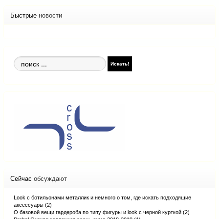
Быстрые
новости
Поиск
Искать!
по
сайту
Сейчас
обсуждают
Look с ботильонами металлик и немного о том, где искать подходящие
аксессуары (2)
О базовой вещи гардероба по типу фигуры и look с черной курткой (2)