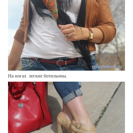
На ногах легкие ботильоны.