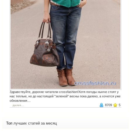
Здравствуйте, дорогие читатели crossfashion!Хотя погоды нынче стоят у
нас теплые, но до настоящей "зеленой" весны пока далеко, а хочется уже
обновления....
8709
5
далее...
Топ
лучших статей за месяц