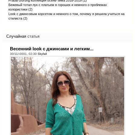
Prabal Gurung коллекция осень-зима 2018-2019 (1)
Бежевый тотал лук с платьем в горошек и немного о проблемах
колористики (2)
Look с джинсовым корсетом и немного о том, почему я решила учиться на
стилиста (2)
Случайная
статья
Весенний look с джинсами и легким...
30/11/-0001, 02:30
Skyfall