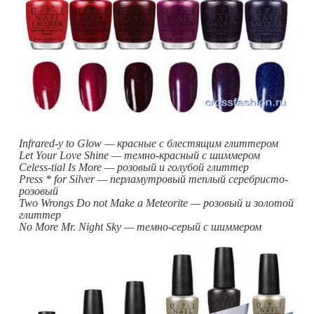
Infrared-y to Glow — красные с блестящим глиттером
Let Your Love Shine — темно-красный с шиммером
Celess-tial Is More — розовый и голубой глиттер
Press * for Silver — перламутровый теплый серебристо-
розовый
Two Wrongs Do not Make a Meteorite — розовый и золотой
глиттер
No More Mr. Night Sky — темно-серый с шиммером