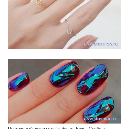
Постоянный автор crossfashion.ru, Елена Скибиак,