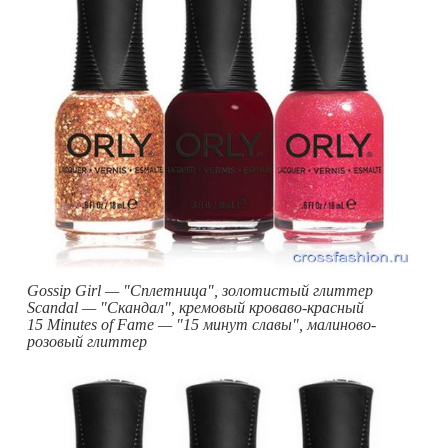
Gossip Girl — "Сплетница", золотистый глиттер
Scandal — "Скандал", кремовый кроваво-красный
15 Minutes of Fame — "15 минут славы", малиново-
розовый глиттер