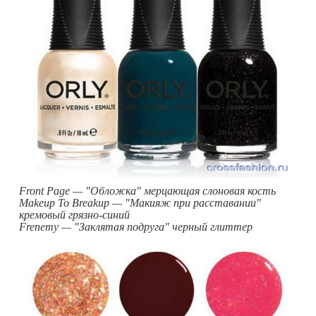
Front Page — "Обложка" мерцающая слоновая кость
Makeup To Breakup — "Макияж при расставании"
кремовый грязно-синий
Frenemy — "Заклятая подруга" черный глиттер