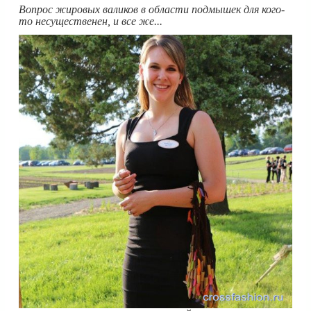
Вопрос жировых валиков в области подмышек для кого-
то несущественен, и все же...