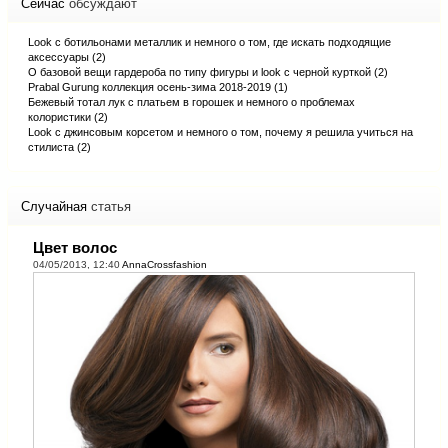
Сейчас
обсуждают
Look с ботильонами металлик и немного о том, где искать подходящие
аксессуары (2)
О базовой вещи гардероба по типу фигуры и look с черной курткой (2)
Prabal Gurung коллекция осень-зима 2018-2019 (1)
Бежевый тотал лук с платьем в горошек и немного о проблемах
колористики (2)
Look с джинсовым корсетом и немного о том, почему я решила учиться на
стилиста (2)
Случайная
статья
Цвет волос
04/05/2013, 12:40
AnnaCrossfashion