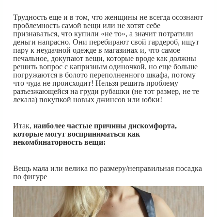
Трудность еще и в том, что женщины не всегда осознают
проблемность самой вещи или не хотят себе
признаваться, что купили «не то», а значит потратили
деньги напрасно. Они перебирают свой гардероб, ищут
пару к неудачной одежде в магазинах и, что самое
печальное, докупают вещи, которые вроде как должны
решить вопрос с капризным одиночкой, но еще больше
погружаются в болото переполненного шкафа, потому
что чуда не происходит! Нельзя решить проблему
разъезжающейся на груди рубашки (не тот размер, не те
лекала) покупкой новых джинсов или юбки!
Итак,
наиболее частые причины дискомфорта,
которые могут восприниматься как
некомбинаторность вещи:
Вещь мала или велика по размеру/неправильная посадка
по фигуре