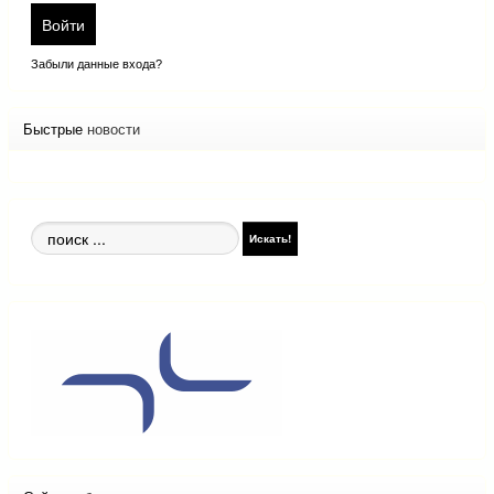
Войти
Забыли данные входа?
Быстрые
новости
Поиск
Искать!
по
сайту