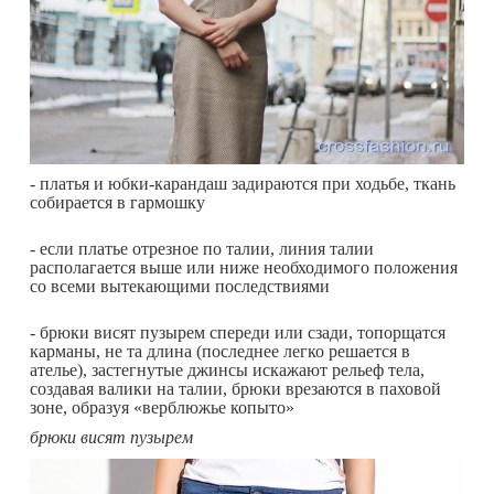
- платья и юбки-карандаш задираются при ходьбе, ткань
собирается в гармошку
- если платье отрезное по талии, линия талии
располагается выше или ниже необходимого положения
со всеми вытекающими последствиями
- брюки висят пузырем спереди или сзади, топорщатся
карманы, не та длина (последнее легко решается в
ателье), застегнутые джинсы искажают рельеф тела,
создавая валики на талии, брюки врезаются в паховой
зоне, образуя «верблюжье копыто»
брюки висят пузырем