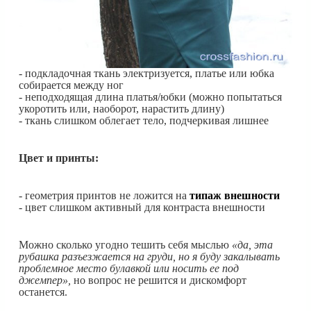
- подкладочная ткань электризуется, платье или юбка
собирается между ног
- неподходящая длина платья/юбки (можно попытаться
укоротить или, наоборот, нарастить длину)
- ткань слишком облегает тело, подчеркивая лишнее
Цвет и принты:
- геометрия принтов не ложится на
типаж внешности
- цвет слишком активный для контраста внешности
Можно сколько угодно тешить себя мыслью
«да, эта
рубашка разъезжается на груди, но я буду закалывать
проблемное место булавкой или носить ее под
джемпер»,
но вопрос не решится и дискомфорт
останется.