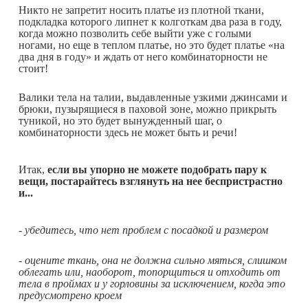
Никто не запретит носить платье из плотной ткани,
подкладка которого липнет к колготкам два раза в году,
когда можно позволить себе выйти уже с голыми
ногами, но еще в теплом платье, но это будет платье «на
два дня в году» и ждать от него комбинаторности не
стоит!
Валики тела на талии, выдавленные узкими джинсами и
брюки, пузырящиеся в паховой зоне, можно прикрыть
туникой, но это будет вынужденный шаг, о
комбинаторности здесь не может быть и речи!
Итак,
если вы упорно не можете подобрать пару к
вещи, постарайтесь взглянуть на нее беспристрастно
и...
- убедитесь, что нет проблем с посадкой и размером
- оцените ткань, она не должна сильно мяться, слишком
облегать или, наоборот, топорщиться и отходить от
тела в проймах и у горловины за исключением, когда это
предусмотрено кроем