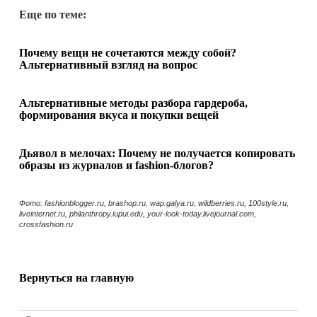
Еще по теме:
Почему вещи не сочетаются между собой?
Альтернативный взгляд на вопрос
Альтернативные методы разбора гардероба,
формирования вкуса и покупки вещей
Дьявол в мелочах: Почему не получается копировать
образы из журналов и fashion-блогов?
Фото: fashionblogger.ru, brashop.ru, wap.galya.ru, wildberries.ru, 100style.ru,
liveinternet.ru, philanthropy.iupui.edu, your-look-today.livejournal.com,
crossfashion.ru
Вернуться на главную