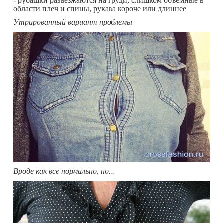
- рубашки разъезжаются на груди, слишком объемные в
области плеч и спины, рукава короче или длиннее
Утрированный вариант проблемы
Вроде как все нормально, но...