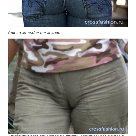
брюки малы/не те лекала