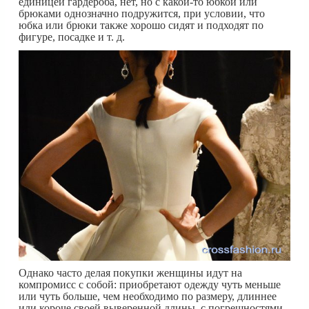
единицей гардероба, нет, но с какой-то юбкой или
брюками однозначно подружится, при условии, что
юбка или брюки также хорошо сидят и подходят по
фигуре, посадке и т. д.
Однако часто делая покупки женщины идут на
компромисс с собой: приобретают одежду чуть меньше
или чуть больше, чем необходимо по размеру, длиннее
или короче своей выверенной длины, с погрешностями