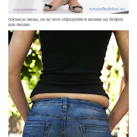
джинсы малы, из-за чего образуются валики на бедрах
или талии