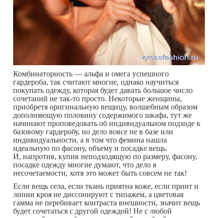
Комбинаторность — альфа и омега успешного
гардероба, так считают многие, однако научиться
покупать одежду, которая будет давать большое число
сочетаний не так-то просто. Некоторые женщины,
приобретя оригинальную вещицу, волшебным образом
дополняющую половину содержимого шкафа, тут же
начинают проповедовать об индивидуальном подходе к
базовому гардеробу, но дело вовсе не в базе или
индивидуальности, а в том что фемина нашла
идеальную по фасону, объему и посадке вещь.
И, напротив, купив неподходящую по размеру, фасону,
посадке одежду многие думают, что дело в
несочетаемости, хотя это может быть совсем не так!
Если вещь села, если ткань приятна коже, если принт и
линии кроя не диссонируют с типажем, а цветовая
гамма не перебивает контраста внешности, значит вещь
будет сочетаться с другой одеждой! Не с любой