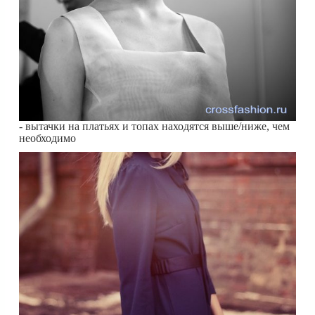
- вытачки на платьях и топах находятся выше/ниже, чем
необходимо