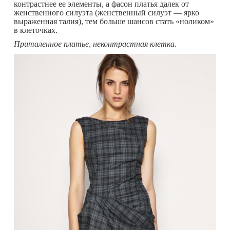
контрастнее ее элементы, а фасон платья далек от
женственного силуэта (женственный силуэт — ярко
выраженная талия), тем больше шансов стать «ноликом»
в клеточках.
Приталенное платье, неконтрастная клетка.