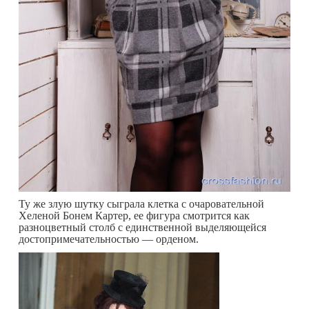
Ту же злую шутку сыграла клетка с очаровательной
Хеленой Бонем Картер, ее фигура смотрится как
разноцветный столб с единственной выделяющейся
достопримечательностью — орденом.