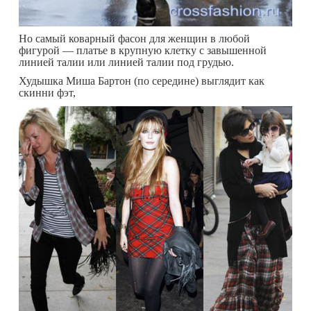
Но самый коварный фасон для женщин в любой
фигурой — платье в крупную клетку с завышенной
линией талии или линией талии под грудью.
Худышка Миша Бартон (по середине) выглядит как
скинни фэт,