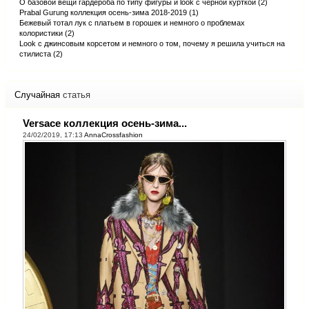
О базовой вещи гардероба по типу фигуры и look с черной курткой (2)
Prabal Gurung коллекция осень-зима 2018-2019 (1)
Бежевый тотал лук с платьем в горошек и немного о проблемах
колористики (2)
Look с джинсовым корсетом и немного о том, почему я решила учиться на
стилиста (2)
Случайная
статья
Versace коллекция осень-зима...
24/02/2019, 17:13
AnnaCrossfashion