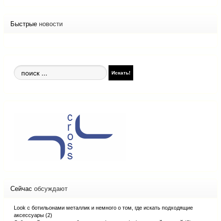
Быстрые
новости
Поиск
Искать!
по
сайту
Сейчас
обсуждают
Look с ботильонами металлик и немного о том, где искать подходящие
аксессуары (2)