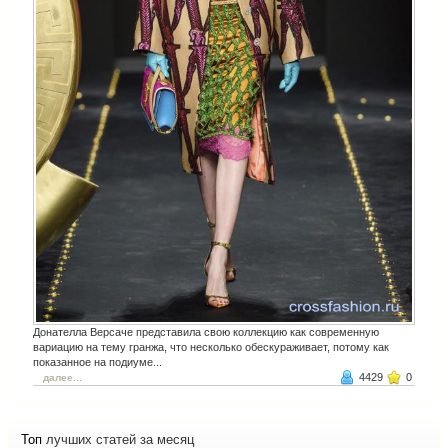
Донателла Версаче представила свою коллекцию как современную
вариацию на тему гранжа, что несколько обескураживает, потому как
показанное на подиуме...
4429
0
далее...
Топ
лучших статей за месяц