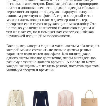
несколько сантиметров. Большая разбежка в пропорциях
платья и дополняющего его предмета одежды с большой
вероятностью придаст образу авангардную нотку, не
слишком уместную в офисе. А еще в холодный сезон
можно надеть поверх платья джемпер или свитер,
превратив его в глазах окружающих в макси-юбку. Это
не только увеличит количество комплектов с одним и
тем же платьем, но и поможет вам согреться, избежав
неуклюжей излишней многослойности.
Вот пример капсулы с одним макси-платьем a la russe, из
которой можно составить не меньше десятка разных
вариантов комплектов для офиса. Как видите, даже
одного платья вполне достаточно, чтобы выглядеть по-
разному в течение долгого времени. А не это ли мечта
каждой женщины - выглядеть разной, потратив при этом
минимум средств и времени?