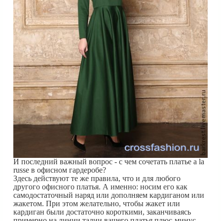
И последний важный вопрос - с чем сочетать платье a la
russe в офисном гардеробе?
Здесь действуют те же правила, что и для любого
другого офисного платья. А именно: носим его как
самодостаточный наряд или дополняем кардиганом или
жакетом. При этом желательно, чтобы жакет или
кардиган были достаточно короткими, заканчиваясь
примерно на линии талии вашего платья плюс-минус