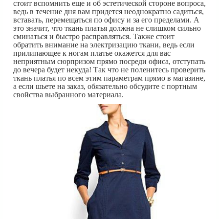
стоит вспомнить еще и об эстетической стороне вопроса,
ведь в течение дня вам придется неоднократно садиться,
вставать, перемещаться по офису и за его пределами. А
это значит, что ткань платья должна не слишком сильно
сминаться и быстро расправляться. Также стоит
обратить внимание на электризацию ткани, ведь если
прилипающее к ногам платье окажется для вас
неприятным сюрпризом прямо посреди офиса, отступать
до вечера будет некуда! Так что не поленитесь проверить
ткань платья по всем этим параметрам прямо в магазине,
а если шьете на заказ, обязательно обсудите с портным
свойства выбранного материала.