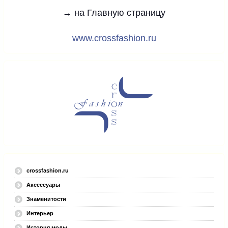
→ на Главную страницу
www.crossfashion.ru
crossfashion.ru
Аксессуары
Знаменитости
Интерьер
История моды