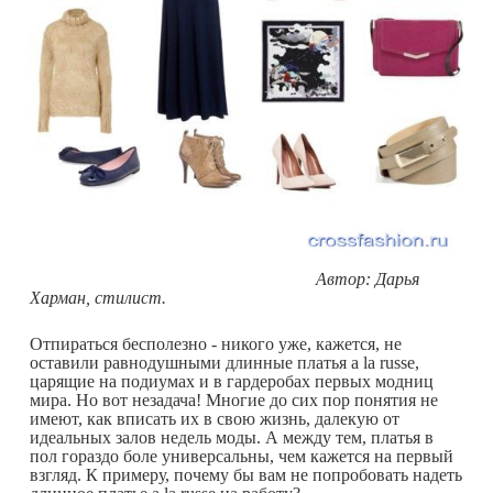
Автор: Дарья
Харман, стилист.
Отпираться бесполезно - никого уже, кажется, не
оставили равнодушными длинные платья a la russe,
царящие на подиумах и в гардеробах первых модниц
мира. Но вот незадача! Многие до сих пор понятия не
имеют, как вписать их в свою жизнь, далекую от
идеальных залов недель моды. А между тем, платья в
пол гораздо боле универсальны, чем кажется на первый
взгляд. К примеру, почему бы вам не попробовать надеть