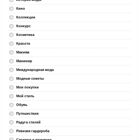
Кино
Коллекции
Конкурс
Косметика
Красота
Макияж
Маникюр
Международная мода
Модные советы
Мои покупки
Мой стиль
Обувь
Путешествия
Радуга стилей
Ревизия гардероба
Стрижки и прически