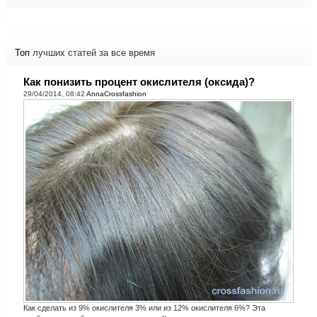
Топ
лучших статей за все время
Как понизить процент окислителя (оксида)?
29/04/2014, 08:42
AnnaCrossfashion
Как сделать из 9% окислителя 3% или из 12% окислителя 6%? Эта