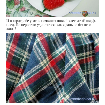
И в гардеробе у меня появился новый клетчатый шарф-
плед. Не перестаю удивляться, как я раньше без него
жила?