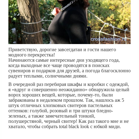
Приветствую, дорогие завсегдатаи и гости нашего
модного перекрестка!
Начинаются самые интересные дни уходящего года,
когда выходные все чаще проводятся в поисках
сувениров и подарков для друзей, а погода благосклонно
радует теплыми, солнечными днями.
В очередной раз перебирая шкафы и коробки с одеждой,
я «вдруг и совершенно неожиданно» обнаружила целый
ворох хороших вещей, которые, почему-то, были
забракованы в недалеком прошлом. Так, нашлось аж 5
штук отличных хлопковых свитеров пастельных
оттенков: голубой, розовый и три штуки бледно-
зеленых, а также замечательный тонкий,
полушерстяной, черный свитер! Как раз такого мне и не
хватало, чтобы собрать total black look с юбкой миди.