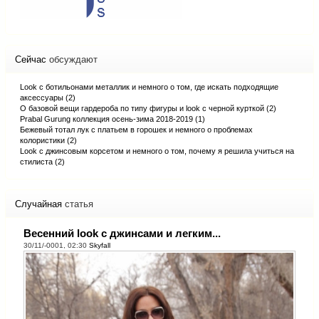
Сейчас
обсуждают
Look с ботильонами металлик и немного о том, где искать подходящие
аксессуары (2)
О базовой вещи гардероба по типу фигуры и look с черной курткой (2)
Prabal Gurung коллекция осень-зима 2018-2019 (1)
Бежевый тотал лук с платьем в горошек и немного о проблемах
колористики (2)
Look с джинсовым корсетом и немного о том, почему я решила учиться на
стилиста (2)
Случайная
статья
Весенний look с джинсами и легким...
30/11/-0001, 02:30
Skyfall