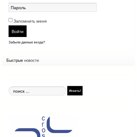
Запомнить меня
Войти
Забыли данные входа?
Быстрые
новости
Поиск
Искать!
по
сайту