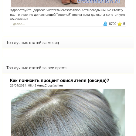
Здравствуйте, дорогие читатели crossfashion!Хотя погоды нынче стоят у
нас теплые, но до настоящей "зеленой" весны пока далеко, а хочется уже
обновления....
8709
5
далее...
Топ
лучших статей за месяц
Топ
лучших статей за все время
Как понизить процент окислителя (оксида)?
29/04/2014, 08:42
AnnaCrossfashion