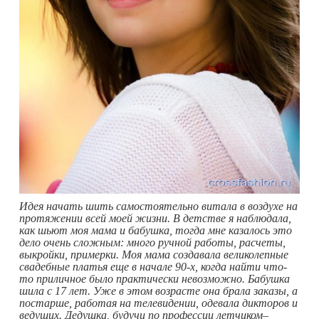
Идея начать шить самостоятельно витала в воздухе на
протяжении всей моей жизни. В детстве я наблюдала,
как шьют моя мама и бабушка, тогда мне казалось это
дело очень сложным: много ручной работы, расчеты,
выкройки, примерки. Моя мама создавала великолепные
свадебные платья еще в начале 90-х, когда найти что-
то приличное было практически невозможно. Бабушка
шила с 17 лет. Уже в этом возрасте она брала заказы, а
постарше, работая на телевидении, одевала дикторов и
ведущих. Дедушка, будучи по профессии летчиком–