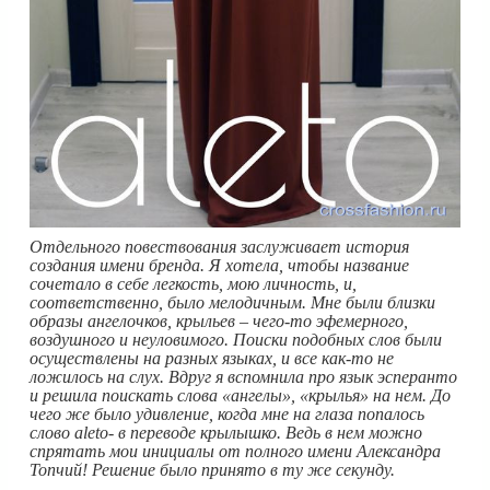
Отдельного повествования заслуживает история
создания имени бренда. Я хотела, чтобы название
сочетало в себе легкость, мою личность, и,
соответственно, было мелодичным. Мне были близки
образы ангелочков, крыльев – чего-то эфемерного,
воздушного и неуловимого. Поиски подобных слов были
осуществлены на разных языках, и все как-то не
ложилось на слух. Вдруг я вспомнила про язык эсперанто
и решила поискать слова «ангелы», «крылья» на нем. До
чего же было удивление, когда мне на глаза попалось
слово aleto- в переводе крылышко. Ведь в нем можно
спрятать мои инициалы от полного имени Александра
Топчий! Решение было принято в ту же секунду.