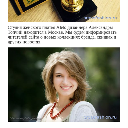
Студия женского платья Aleto дизайнера Александры
Топчий находится в Москве. Мы будем информировать
читателей сайта о новых коллекциях бренда, скидках и
других новостях.