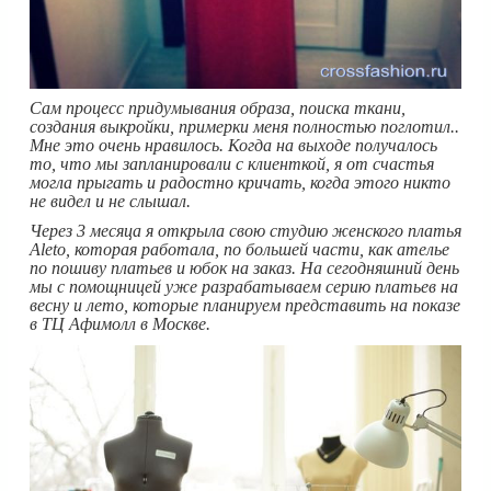
Сам процесс придумывания образа, поиска ткани,
создания выкройки, примерки меня полностью поглотил..
Мне это очень нравилось. Когда на выходе получалось
то, что мы запланировали с клиенткой, я от счастья
могла прыгать и радостно кричать, когда этого никто
не видел и не слышал.
Через 3 месяца я открыла свою студию женского платья
Aleto, которая работала, по большей части, как ателье
по пошиву платьев и юбок на заказ. На сегодняшний день
мы с помощницей уже разрабатываем серию платьев на
весну и лето, которые планируем представить на показе
в ТЦ Афимолл в Москве.