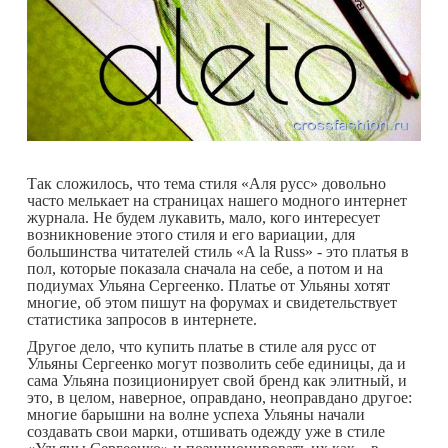
Так сложилось, что тема стиля «Аля русс» довольно
часто мелькает на страницах нашего модного интернет
журнала. Не будем лукавить, мало, кого интересует
возникновение этого стиля и его вариации, для
большинства читателей стиль «A la Russ» - это платья в
пол, которые показала сначала на себе, а потом и на
подиумах Ульяна Сергеенко. Платье от Ульяны хотят
многие, об этом пишут на форумах и свидетельствует
статистика запросов в интернете.
Другое дело, что купить платье в стиле аля русс от
Ульяны Сергеенко могут позволить себе единицы, да и
сама Ульяна позиционирует свой бренд как элитный, и
это, в целом, наверное, оправдано, неоправдано другое:
многие барышни на волне успеха Ульяны начали
создавать свои марки, отшивать одежду уже в стиле