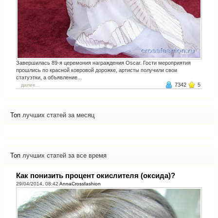
Завершилась 89-я церемония награждения Oscar. Гости мероприятия
прошлись по красной ковровой дорожке, артисты получили свои
статуэтки, а объявление...
7342
5
далее...
Топ
лучших статей за месяц
Топ
лучших статей за все время
Как понизить процент окислителя (оксида)?
29/04/2014, 08:42
AnnaCrossfashion