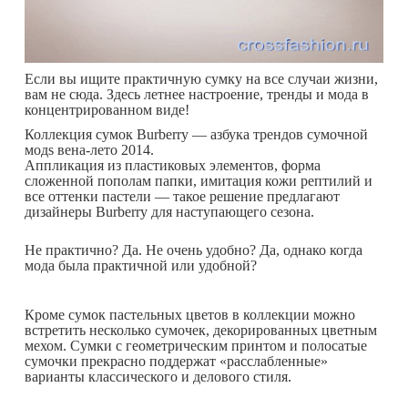
Если вы ищите практичную сумку на все случаи жизни,
вам не сюда. Здесь летнее настроение, тренды и мода в
концентрированном виде!
Коллекция сумок Burberry — азбука трендов сумочной
модs вена-лето 2014.
Аппликация из пластиковых элементов, форма
сложенной пополам папки, имитация кожи рептилий и
все оттенки пастели — такое решение предлагают
дизайнеры Burberry для наступающего сезона.
Не практично? Да. Не очень удобно? Да, однако когда
мода была практичной или удобной?
Кроме сумок пастельных цветов в коллекции можно
встретить несколько сумочек, декорированных цветным
мехом. Сумки с геометрическим принтом и полосатые
сумочки прекрасно поддержат «расслабленные»
варианты классического и делового стиля.