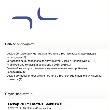
Сейчас
обсуждают
Look с ботильонами металлик и немного о том, где искать подходящие
аксессуары (2)
О базовой вещи гардероба по типу фигуры и look с черной курткой (2)
Prabal Gurung коллекция осень-зима 2018-2019 (1)
Бежевый тотал лук с платьем в горошек и немного о проблемах
колористики (2)
Look с джинсовым корсетом и немного о том, почему я решила учиться на
стилиста (2)
Случайная
статья
Оскар 2017: Платья, макияж и...
27/02/2017, 18:12
AnnaCrossfashion