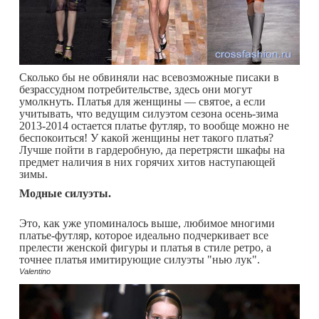
Сколько бы не обвиняли нас всевозможные писаки в
безрассудном потребительстве, здесь они могут
умолкнуть. Платья для женщины — святое, а если
учитывать, что ведущим силуэтом сезона осень-зима
2013-2014 остается платье футляр, то вообще можно не
беспокоиться! У какой женщины нет такого платья?
Лучше пойти в гардеробную, да перетрясти шкафы на
предмет наличия в них горячих хитов наступающей
зимы.
Модные силуэты.
Это, как уже упоминалось выше, любимое многими
платье-футляр, которое идеально подчеркивает все
прелести женской фигуры и платья в стиле ретро, а
точнее платья имитирующие силуэты "нью лук".
Valentino