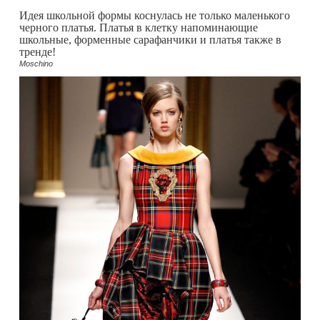
Идея школьной формы коснулась не только маленького
черного платья. Платья в клетку напоминающие
школьные, форменные сарафанчики и платья также в
тренде!
Moschino