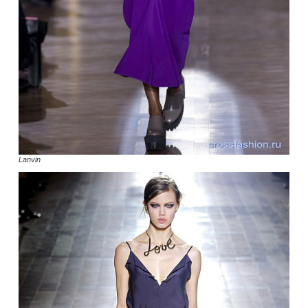
Lanvin