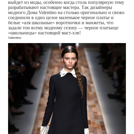
выйдет из моды, особенно когда столь популярную тему
разрабатывают настоящие мастера. Так дизайнеры
модного Дома Valentino на столько оригинально и свежо
соединили в одно целое маленькое черное платье и
белые «аля школьные» воротнички и манжеты, что
задали тон всему модному сезону — черное платьице
«школьницы» настоящий маст-хэв!
Valentino