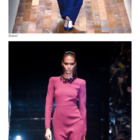
Gucci