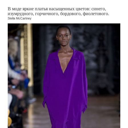
В моде яркие платья насыщенных цветов: синего,
изумрудного, горчичного, бордового, фиолетового.
Stella McCartney